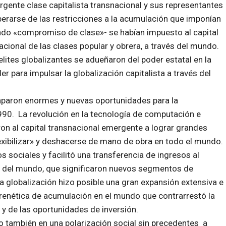
rgente clase capitalista transnacional y sus representantes
liberarse de las restricciones a la acumulación que imponían
mado «compromiso de clase»- se habían impuesto al capital
cional de las clases popular y obrera, a través del mundo.
lites globalizantes se adueñaron del poder estatal en la
r para impulsar la globalización capitalista a través del
staparon enormes y nuevas oportunidades para la
90. La revolución en la tecnología de computación e
on al capital transnacional emergente a lograr grandes
lexibilizar» y deshacerse de mano de obra en todo el mundo.
os sociales y facilitó una transferencia de ingresos al
és del mundo, que significaron nuevos segmentos de
 globalización hizo posible una gran expansión extensiva e
frenética de acumulación en el mundo que contrarrestó la
 y de las oportunidades de inversión.
o también en una polarización social sin precedentes a