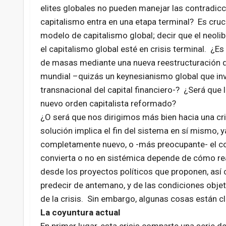
elites globales no pueden manejar las contradicc
capitalismo entra en una etapa terminal? Es cruc
modelo de capitalismo global; decir que el neolib
el capitalismo global esté en crisis terminal. ¿Es 
de masas mediante una nueva reestructuración 
mundial –quizás un keynesianismo global que invo
transnacional del capital financiero-? ¿Será que
nuevo orden capitalista reformado?
¿O será que nos dirigimos más bien hacia una cr
solución implica el fin del sistema en sí mismo, 
completamente nuevo, o -más preocupante- el col
convierta o no en sistémica depende de cómo reac
desde los proyectos políticos que proponen, así
predecir de antemano, y de las condiciones obje
de la crisis. Sin embargo, algunas cosas están cl
La coyuntura actual