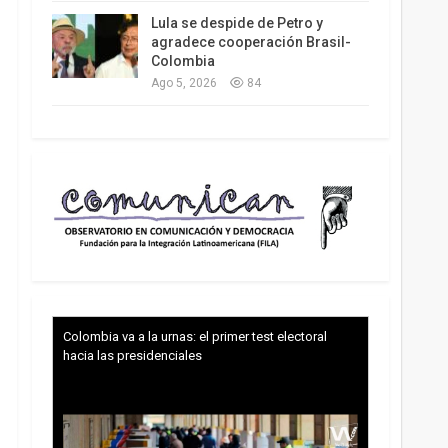
Lula se despide de Petro y
agradece cooperación Brasil-
Colombia
Ago 5, 2026
84
Colombia va a la urnas: el primer test electoral
hacia las presidenciales