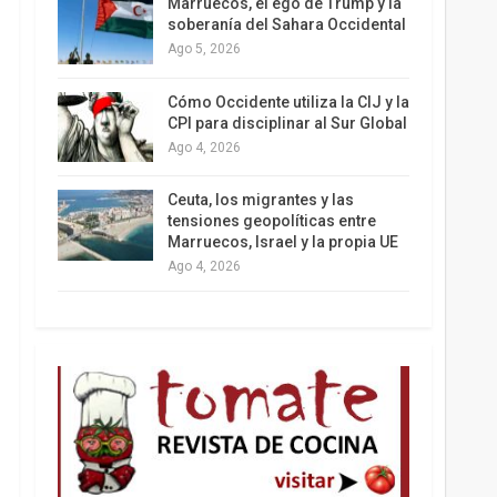
Marruecos, el ego de Trump y la
soberanía del Sahara Occidental
Ago 5, 2026
Los latinos le van dando la espalda a Trump
Cómo Occidente utiliza la CIJ y la
CPI para disciplinar al Sur Global
Ago 4, 2026
Ceuta, los migrantes y las
tensiones geopolíticas entre
Marruecos, Israel y la propia UE
Ago 4, 2026