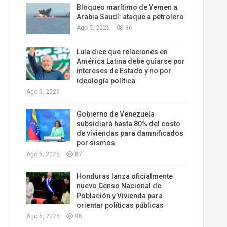
Bloqueo marítimo de Yemen a
Arabia Saudí: ataque a petrolero
Ago 5, 2026
86
Lula dice que relaciones en
América Latina debe guiarse por
intereses de Estado y no por
ideología política
Ago 5, 2026
Gobierno de Venezuela
subsidiará hasta 80% del costo
de viviendas para damnificados
por sismos
Ago 5, 2026
87
Honduras lanza oficialmente
nuevo Censo Nacional de
Población y Vivienda para
orientar políticas públicas
Ago 5, 2026
98