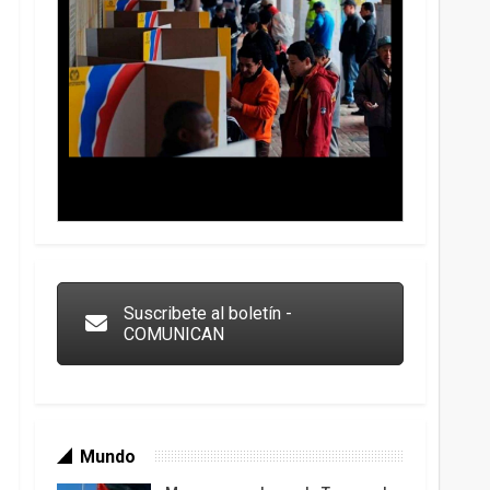
Trump y las drogas: la viga en los propios ojos
Suscribete al boletín -
COMUNICAN
Mundo