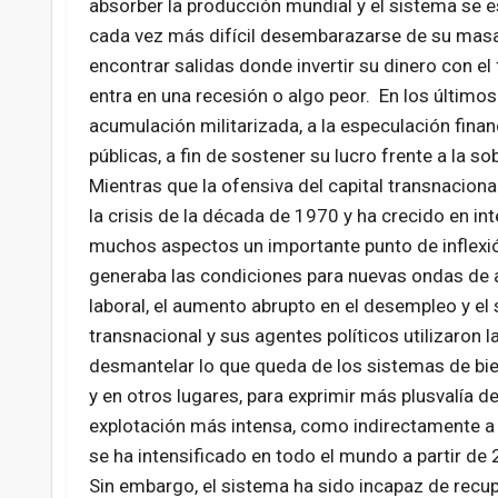
absorber la producción mundial y el sistema se es
cada vez más difícil desembarazarse de su masa
encontrar salidas donde invertir su dinero con el
entra en una recesión o algo peor. En los últimos 
acumulación militarizada, a la especulación finan
públicas, a fin de sostener su lucro frente a la s
Mientras que la ofensiva del capital transnaciona
la crisis de la década de 1970 y ha crecido en i
muchos aspectos un importante punto de inflexión.
generaba las condiciones para nuevas ondas de au
laboral, el aumento abrupto en el desempleo y el 
transnacional y sus agentes políticos utilizaron l
desmantelar lo que queda de los sistemas de bie
y en otros lugares, para exprimir más plusvalía d
explotación más intensa, como indirectamente a tr
se ha intensificado en todo el mundo a partir de 
Sin embargo, el sistema ha sido incapaz de recup