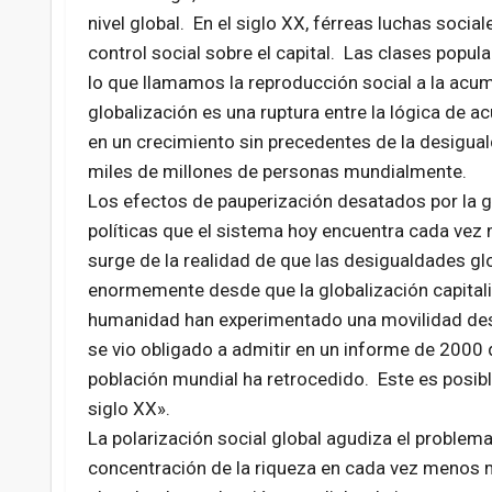
nivel global. En el siglo XX, férreas luchas socia
control social sobre el capital. Las clases popula
lo que llamamos la reproducción social a la acu
globalización es una ruptura entre la lógica de a
en un crecimiento sin precedentes de la desiguald
miles de millones de personas mundialmente.
Los efectos de pauperización desatados por la gl
políticas que el sistema hoy encuentra cada vez 
surge de la realidad de que las desigualdades gl
enormemente desde que la globalización capitali
humanidad han experimentado una movilidad desc
se vio obligado a admitir en un informe de 2000 q
población mundial ha retrocedido. Este es posi
siglo XX».
La polarización social global agudiza el problem
concentración de la riqueza en cada vez menos 