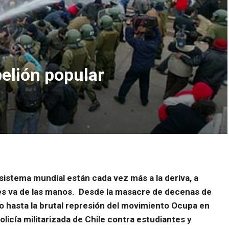
belión popular
sistema mundial están cada vez más a la deriva, a
 les va de las manos. Desde la masacre de decenas de
to hasta la brutal represión del movimiento Ocupa en
licía militarizada de Chile contra estudiantes y