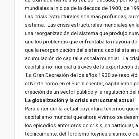
mundiales a inicios de la década de 1980, de 1990
Las crisis estructurales son más profundas, su r
sistema. Las crisis estructurales mundiales en 
una reorganización del sistema que produjo nuev
que los problemas que enfrentaba la mayoría de l
que la reorganización del sistema capitalista en 
acumulación de capital a escala mundial. La cris
capitalismo mundial a través de la exportación d
La Gran Depresión de los años 1930 se resolvió c
el Norte como en el Sur: bienestar, capitalismo po
creación de un sector público y la regulación del
La globalización y la crisis estructural actual
Para entender la actual coyuntura tenemos que vol
capitalismo mundial que ahora vivimos se desarro
los episodios anteriores de crisis, en particular, 
técnicamente, del fordismo-keynesianismo, o del ca