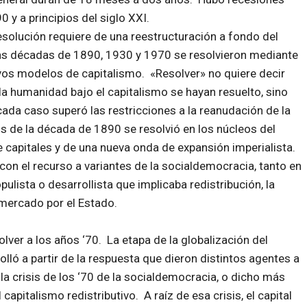
 y a principios del siglo XXI.
esolución requiere de una reestructuración a fondo del
las décadas de 1890, 1930 y 1970 se resolvieron mediante
os modelos de capitalismo. «Resolver» no quiere decir
a humanidad bajo el capitalismo se hayan resuelto, sino
cada caso superó las restricciones a la reanudación de la
is de la década de 1890 se resolvió en los núcleos del
e capitales y de una nueva onda de expansión imperialista.
on el recurso a variantes de la socialdemocracia, tanto en
pulista o desarrollista que implicaba redistribución, la
 mercado por el Estado.
ver a los años ‘70. La etapa de la globalización del
lló a partir de la respuesta que dieron distintos agentes a
a la crisis de los ‘70 de la socialdemocracia, o dicho más
pitalismo redistributivo. A raíz de esa crisis, el capital