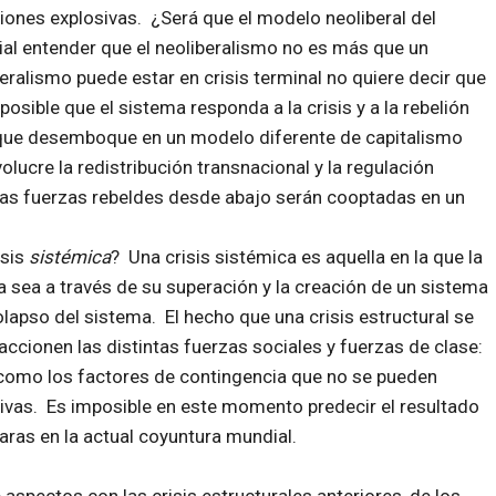
iones explosivas. ¿Será que el modelo neoliberal del
ial entender que el neoliberalismo no es más que un
eralismo puede estar en crisis terminal no quiere decir que
posible que el sistema responda a la crisis y a la rebelión
que desemboque en un modelo diferente de capitalismo
lucre la redistribución transnacional y la regulación
 las fuerzas rebeldes desde abajo serán cooptadas en un
isis
sistémica
? Una crisis sistémica es aquella en la que la
ya sea a través de su superación y la creación de un sistema
apso del sistema. El hecho que una crisis estructural se
cionen las distintas fuerzas sociales y fuerzas de clase:
 como los factores de contingencia que no se pueden
tivas. Es imposible en este momento predecir el resultado
aras en la actual coyuntura mundial.