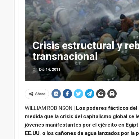
Crisis estructural y re
transnacional
On
Dic 14, 2011
Share
WILLIAM ROBINSON |
Los poderes fácticos del 
medida que la crisis del capitalismo global se
jóvenes manifestantes por el ejército en Egip
EE.UU. o los cañones de agua lanzados por la po