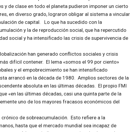
les y de clase en todo el planeta pudieron imponer un cierto
res, en diverso grado, lograron obligar al sistema a vincular
mulación de capital. Lo que ha sucedido con la
cumulación y la de reproducción social, que ha repercutido
ad social y ha intensificado las crisis de supervivencia de
obalización han generado conflictos sociales y crisis
más difícil contener. El lema «somos el 99 por ciento»
obales y el empobrecimiento se han intensificado
sta arrancó en la década de 1980. Amplios sectores de la
endente absoluta en las últimas décadas. El propio FMI
ue «en las últimas décadas, casi una quinta parte de la
blemente uno de los mayores fracasos económicos del
a crónico de sobreacumulación. Esto refiere a la
manos, hasta que el mercado mundial sea incapaz de