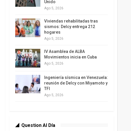
Unido
Ago 5, 2026
Viviendas rehabilitadas tras
sismos: Delcy entrega 212
hogares
Ago 5, 2026
IV Asamblea de ALBA
Movimientos inicia en Cuba
Ago 5, 2026
Ingeniería sísmica en Venezuela:
reunión de Delcy con Miyamoto y
TFI
Ago 5, 2026
Question Al Día