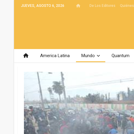
JUEVES, AGOSTO 6, 2026
De Los Editores
Quiéne
America Latina
Mundo
Quantum