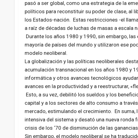
pasó a ser global, como una estrategia de la eme
políticos para reconstituir su poder de clase, al 
los Estados-nación. Estas restricciones -el lla
a raíz de décadas de luchas de masas a escala na
Durante los años 1980 y 1990, sin embargo, las e
mayoría de países del mundo y utilizaron ese pode
modelo neoliberal.
La globalización y las políticas neoliberales de
acumulación transnacional en los años 1980 y 19
informática y otros avances tecnológicos ayudar
avances en la productividad y a reestructurar, «f
Esto, a su vez, debilitó los sueldos y los benefici
capital y a los sectores de alto consumo a trav
mercado, estimulando el crecimiento. En suma, la
intensiva del sistema y desató una nueva ronda 
crisis de los ‘70 de disminución de las ganancias
Sin embargo, el modelo neoliberal se ha traducid