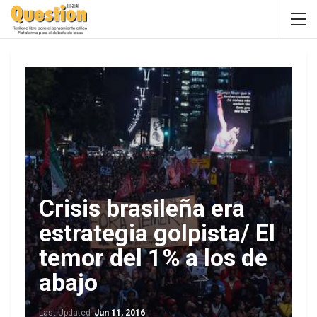
Crisis brasileña era
estrategia golpista/ El
temor del 1% a los de
abajo
Last Updated
Jun 11, 2016