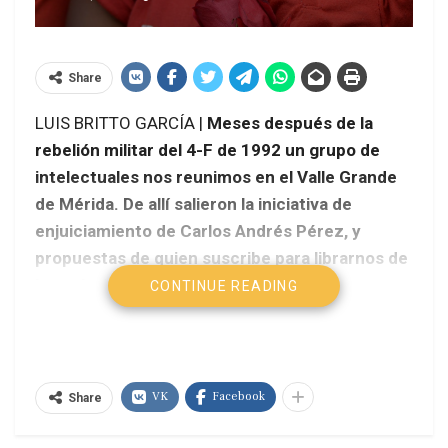
Share
LUIS BRITTO GARCÍA |
Meses después de la
rebelión militar del 4-F de 1992 un grupo de
intelectuales nos reunimos en el Valle Grande
de Mérida. De allí salieron la iniciativa de
enjuiciamiento de Carlos Andrés Pérez, y
propuestas de quien suscribe para librarnos de
la esclavitud de la deuda:
CONTINUE READING
VK
Facebook
Share