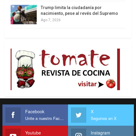
Trump limita la ciudadanía por
nacimiento, pese al revés del Supremo
Ago 7, 2026
Facebook
X
Unite a nuestro Facebook
Seguinos en X
Youtube
Instagram