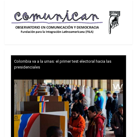
Colombia va a la urnas: el primer test electoral hacia las
presidenciales