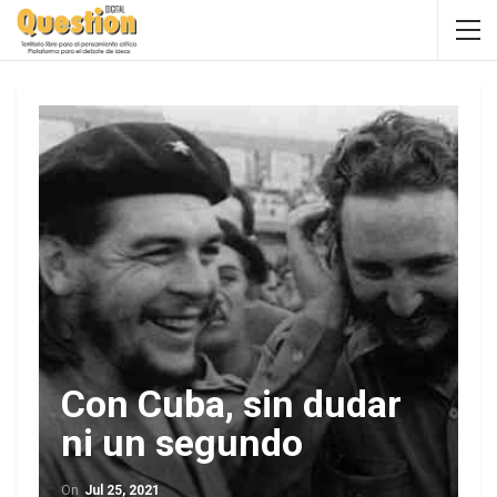
Con Cuba, sin dudar
ni un segundo
On
Jul 25, 2021