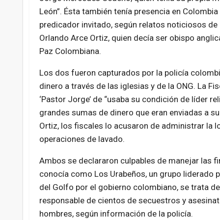
León”. Ésta también tenía presencia en Colombia 
predicador invitado, según relatos noticiosos de 
Orlando Arce Ortiz, quien decía ser obispo ang
Paz Colombiana.
Los dos fueron capturados por la policía colo
dinero a través de las iglesias y de la ONG. La F
‘Pastor Jorge’ de “usaba su condición de líder rel
grandes sumas de dinero que eran enviadas a su
Ortiz, los fiscales lo acusaron de administrar la l
operaciones de lavado.
Ambos se declararon culpables de manejar las f
conocía como Los Urabeños, un grupo liderado po
del Golfo por el gobierno colombiano, se trata d
responsable de cientos de secuestros y asesinat
hombres, según información de la policía.