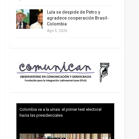
Lula se despide de Petro y
agradece cooperación Brasil-
Colombia
Ago 5, 2026
Colombia va a la urnas: el primer test electoral
hacia las presidenciales