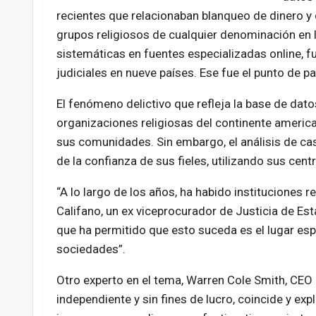
recientes que relacionaban blanqueo de dinero y
grupos religiosos de cualquier denominación en
sistemáticas en fuentes especializadas online, f
judiciales en nueve países. Ese fue el punto de pa
El fenómeno delictivo que refleja la base de dato
organizaciones religiosas del continente america
sus comunidades. Sin embargo, el análisis de c
de la confianza de sus fieles, utilizando sus ce
“A lo largo de los años, ha habido instituciones r
Califano, un ex viceprocurador de Justicia de Esta
que ha permitido que esto suceda es el lugar esp
sociedades”.
Otro experto en el tema, Warren Cole Smith, CEO
independiente y sin fines de lucro, coincide y expl