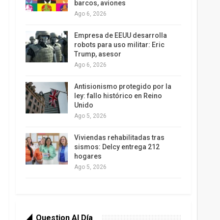
barcos, aviones
Ago 6, 2026
Empresa de EEUU desarrolla
robots para uso militar: Eric
Trump, asesor
Ago 6, 2026
Antisionismo protegido por la
ley: fallo histórico en Reino
Unido
Ago 5, 2026
Viviendas rehabilitadas tras
sismos: Delcy entrega 212
hogares
Ago 5, 2026
Question Al Día