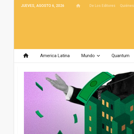
JUEVES, AGOSTO 6, 2026
De Los Editores
Quiéne
America Latina
Mundo
Quantum