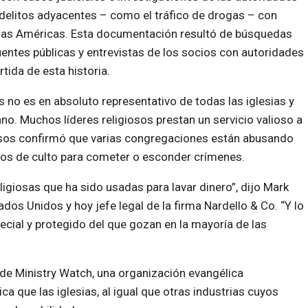
 delitos adyacentes – como el tráfico de drogas – con
 las Américas. Esta documentación resultó de búsquedas
uentes públicas y entrevistas de los socios con autoridades
rtida de esta historia.
s no es en absoluto representativo de todas las iglesias y
no. Muchos líderes religiosos prestan un servicio valioso a
asos confirmó que varias congregaciones están abusando
ntros de culto para cometer o esconder crímenes.
eligiosas que ha sido usadas para lavar dinero”, dijo Mark
dos Unidos y hoy jefe legal de la firma Nardello & Co. “Y lo
ecial y protegido del que gozan en la mayoría de las
 de Ministry Watch, una organización evangélica
ica que las iglesias, al igual que otras industrias cuyos