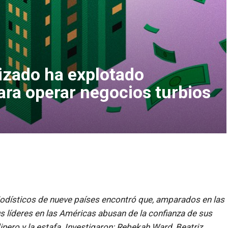
izado ha explotado
para operar negocios turbios
iodísticos de nueve países encontró que, amparados en las
sus líderes en las Américas abusan de la confianza de sus
nero y la estafa. Investigaron:
Rebekah Ward, Beatriz