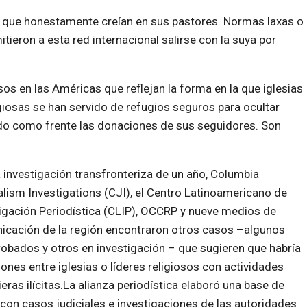
es que honestamente creían en sus pastores. Normas laxas o
itieron a esta red internacional salirse con la suya por
s en las Américas que reflejan la forma en la que iglesias
giosas se han servido de refugios seguros para ocultar
ando como frente las donaciones de sus seguidores. Son
 investigación transfronteriza de un año, Columbia
lism Investigations (CJI), el Centro Latinoamericano de
igación Periodística (CLIP), OCCRP y nueve medios de
cación de la región encontraron otros casos –algunos
bados y otros en investigación – que sugieren que habría
ones entre iglesias o líderes religiosos con actividades
ieras ilícitas.La alianza periodística elaboró una base de
con casos judiciales e investigaciones de las autoridades