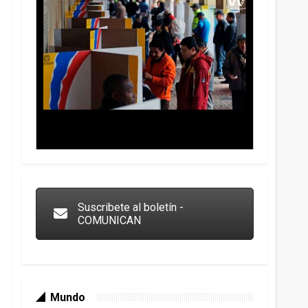
Trump y las drogas: la viga en los propios ojos
Suscribete al boletín -
COMUNICAN
Mundo