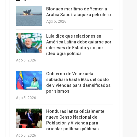
Bloqueo marítimo de Yemen a
Arabia Saudí: ataque a petrolero
Ago 5, 2026
Lula dice que relaciones en
América Latina debe guiarse por
intereses de Estado y no por
ideología política
Ago 5, 2026
Gobierno de Venezuela
subsidiará hasta 80% del costo
de viviendas para damnificados
por sismos
Ago 5, 2026
Honduras lanza oficialmente
nuevo Censo Nacional de
Población y Vivienda para
orientar políticas públicas
Ago 5, 2026