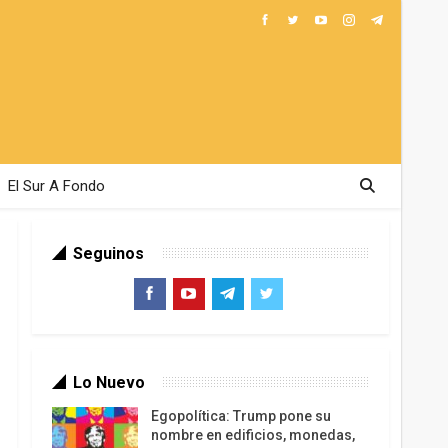
El Sur A Fondo
Seguinos
Lo Nuevo
Egopolítica: Trump pone su
nombre en edificios, monedas,