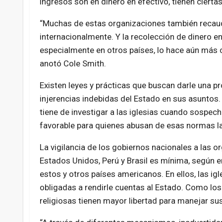
ingresos son en dinero en efectivo, tienen ciertas
“Muchas de estas organizaciones también recau
internacionalmente. Y la recolección de dinero en
especialmente en otros países, lo hace aún más 
anotó Cole Smith.
Existen leyes y prácticas que buscan darle una pro
injerencias indebidas del Estado en sus asuntos.
tiene de investigar a las iglesias cuando sospec
favorable para quienes abusan de esas normas l
La vigilancia de los gobiernos nacionales a las 
Estados Unidos, Perú y Brasil es mínima, según en
estos y otros países americanos. En ellos, las i
obligadas a rendirle cuentas al Estado. Como lo
religiosas tienen mayor libertad para manejar sus