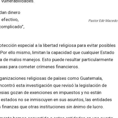
 vulnerabilidades.
dan dinero
 efectivo,
Pastor Edir Macedo
complicado”,
tección especial a la libertad religiosa para evitar posibles
 Por ello mismo, limitan la capacidad que cualquier Estado
ha de malos manejos. Esto puede resultar particularmente
axas para cometer crímenes financieros.
organizaciones religiosas de países como Guatemala,
contró esta investigación que revisó la legislación de
glesias gozan de exenciones en impuestos y no están
s estados no se inmiscuyen en sus asuntos, las entidades
 finanzas que otras instituciones sin ánimo de lucro.