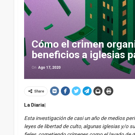
Cómo el crimen organ
beneficios a iglesias 
On
Ago 17, 2020
Share
La Diaria|
Esta investigación de casi un año de medios per
leyes de libertad de culto, algunas iglesias y/o 
fieles, cometiendo crímenes como el lavado de di