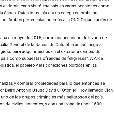
y el dominicano visitó ese país en varias ocasiones como
la época. Quien lo recibía era un colega colombiano,
licano. Ambos pertenecían además a la ONG Organización de
mbiana en mayo de 2015, como sospechosos de lavado de
iscalía General de la Nación de Colombia acusó luego al
igioso para adquirir bienes en el exterior a cambio de
 país como supuestas ofrendas de feligreses”. A Arce
ogística, el papeleo y las conexiones políticas en las
inanzas y comprar propiedades para lo que entonces se
r Dairo Antonio Úsuga David u “Otoniel”. Hoy llamado Clan
e uno de los grupos criminales más peligrosos del país,
os de civiles inocentes, y con una tropa de unos 1600