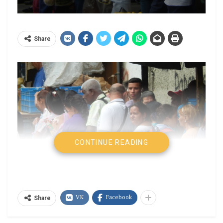
Share
CONTINUE READING
VK
Facebook
Share