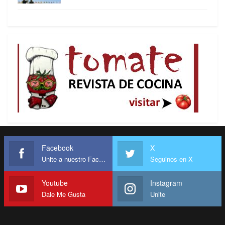
Facebook
X
Unite a nuestro Facebook
Seguinos en X
Youtube
Instagram
Dale Me Gusta
Unite