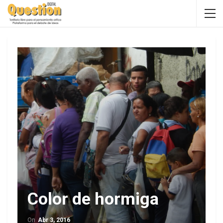
Color de hormiga
On
Abr 3, 2016