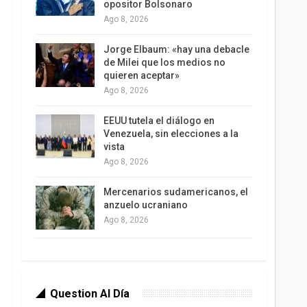
opositor Bolsonaro
Ago 8, 2026
Jorge Elbaum: «hay una debacle
de Milei que los medios no
quieren aceptar»
Ago 8, 2026
EEUU tutela el diálogo en
Venezuela, sin elecciones a la
vista
Ago 8, 2026
Mercenarios sudamericanos, el
anzuelo ucraniano
Ago 8, 2026
Question Al Día