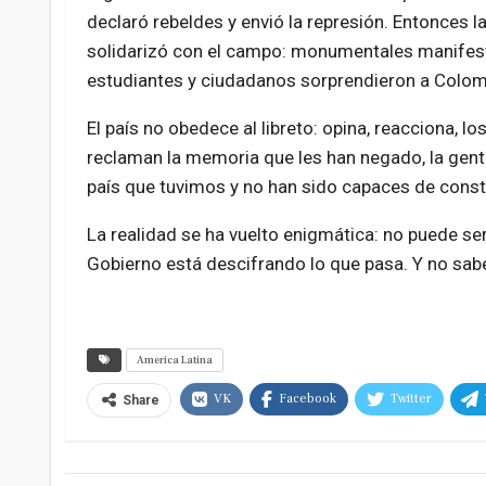
declaró rebeldes y envió la represión. Entonces l
solidarizó con el campo: monumentales manifes
estudiantes y ciudadanos sorprendieron a Colom
El país no obedece al libreto: opina, reacciona, lo
reclaman la memoria que les han negado, la gen
país que tuvimos y no han sido capaces de const
La realidad se ha vuelto enigmática: no puede ser
Gobierno está descifrando lo que pasa. Y no sa
America Latina
VK
Facebook
Twitter
Share