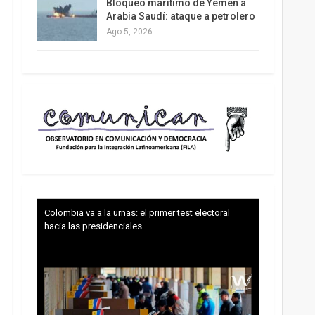
Bloqueo marítimo de Yemen a
Arabia Saudí: ataque a petrolero
Ago 5, 2026
Colombia va a la urnas: el primer test electoral
hacia las presidenciales