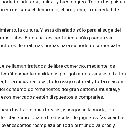
poderío industrial, militar y tecnológico. Todos los países
 ya se llama el desarrollo, el progreso, la sociedad de
imiento, la cultura. Y está diseñado sólo para el auge del
es mundiales. Estos países periféricos sólo pueden ser
ductores de materias primas para su poderío comercial y
ue se llaman tratados de libre comercio, mediante los
temáticamente debilitadas por gobiernos venales o faltos
, toda industria local, todo rasgo cultural y toda relación
al del consumo de remanentes del gran sistema mundial, y
ue esos mercados estén dispuestos a comprarles.
fican las tradiciones locales, y pregonan la moda, los
der planetario. Una red tentacular de juguetes fascinantes,
 evanescentes reemplaza en todo el mundo valores y