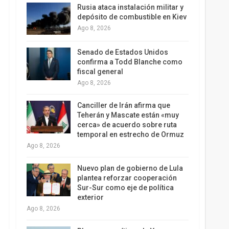
Rusia ataca instalación militar y
depósito de combustible en Kiev
Ago 8, 2026
Senado de Estados Unidos
confirma a Todd Blanche como
fiscal general
Ago 8, 2026
Canciller de Irán afirma que
Teherán y Mascate están «muy
cerca» de acuerdo sobre ruta
temporal en estrecho de Ormuz
Ago 8, 2026
Nuevo plan de gobierno de Lula
plantea reforzar cooperación
Sur-Sur como eje de política
exterior
Ago 8, 2026