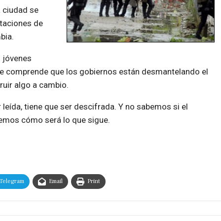
a ciudad se
taciones de
bia.
s jóvenes
te comprende que los gobiernos están desmantelando el
ruir algo a cambio.
 leída, tiene que ser descifrada. Y no sabemos si el
bemos cómo será lo que sigue.
Telegram
Email
Print