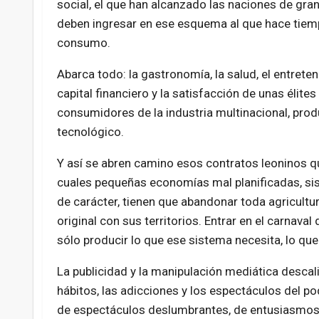
social, el que han alcanzado las naciones de gran 
deben ingresar en ese esquema al que hace tiempo
consumo.
Abarca todo: la gastronomía, la salud, el entreten
capital financiero y la satisfacción de unas élit
consumidores de la industria multinacional, pro
tecnológico.
Y así se abren camino esos contratos leoninos q
cuales pequeñas economías mal planificadas, sis
de carácter, tienen que abandonar toda agricultura
original con sus territorios. Entrar en el carnav
sólo producir lo que ese sistema necesita, lo q
La publicidad y la manipulación mediática descali
hábitos, las adicciones y los espectáculos del po
de espectáculos deslumbrantes, de entusiasmos