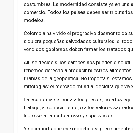
costumbres. La modernidad consiste ya en una av
comercio. Todos los países deben ser tributario
modelos.
Colombia ha vivido el progresivo desmonte de su a
siquiera pequeñas salvedades culturales: el todop
vendidos gobiernos deben firmar los tratados qu
Allí se decide si los campesinos pueden o no utili
tenemos derecho a producir nuestros alimentos 
tiranías de la geopolítica. No importa si estamo
mitologías: el mercado mundial decidirá qué viv
La economía se limita a los precios, no a los equi
trabajo, al conocimiento, o a los valores sagrado
lucro será llamado atraso y superstición.
Y no importa que ese modelo sea precisamente el