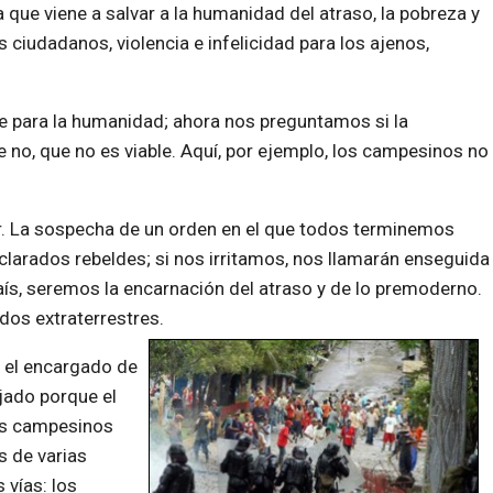
que viene a salvar a la humanidad del atraso, la pobreza y
 ciudadanos, violencia e infelicidad para los ajenos,
e para la humanidad; ahora nos preguntamos si la
 no, que no es viable. Aquí, por ejemplo, los campesinos no
r. La sospecha de un orden en el que todos terminemos
larados rebeldes; si nos irritamos, nos llamarán enseguida
país, seremos la encarnación del atraso y de lo premoderno.
dos extraterrestres.
s el encargado de
jado porque el
los campesinos
s de varias
 vías: los