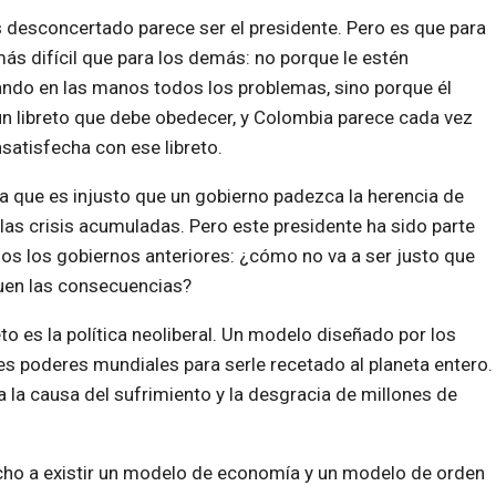
 desconcertado parece ser el presidente. Pero es que para
más difícil que para los demás: no porque le estén
ando en las manos todos los problemas, sino porque él
un libreto que debe obedecer, y Colombia parece cada vez
satisfecha con ese libreto.
ía que es injusto que un gobierno padezca la herencia de
las crisis acumuladas. Pero este presidente ha sido parte
os los gobiernos anteriores: ¿cómo no va a ser justo que
uen las consecuencias?
reto es la política neoliberal. Un modelo diseñado por los
s poderes mundiales para serle recetado al planeta entero.
a la causa del sufrimiento y la desgracia de millones de
cho a existir un modelo de economía y un modelo de orden