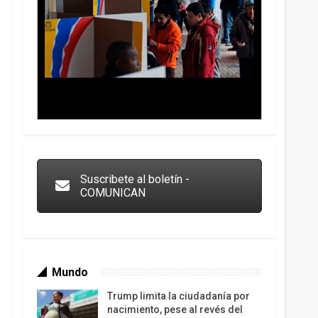
Trump y las drogas: la viga en los propios ojos
Suscribete al boletín -
COMUNICAN
Mundo
Trump limita la ciudadanía por
nacimiento, pese al revés del