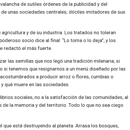
alancha de sutiles órdenes de la publicidad y del
s de unas sociedades centrales; dóciles imitadores de sus
gricultura y de su industria. Los tratados no toleran
oderoso socio dice al final: “Lo toma o lo deja”, y los
e redactó el más fuerte.
zar las semillas que nos legó una tradición milenaria; si
o si tenemos que resignarnos a un menú diseñado por las
s acostumbrados a producir arroz o flores, cumbias o
e y qué muere en las sociedades.
librios sociales, no a la satisfacción de las comunidades, al
s de la memoria y del territorio. Todo lo que no sea ciego
 que está destruyendo al planeta. Arrasa los bosques,