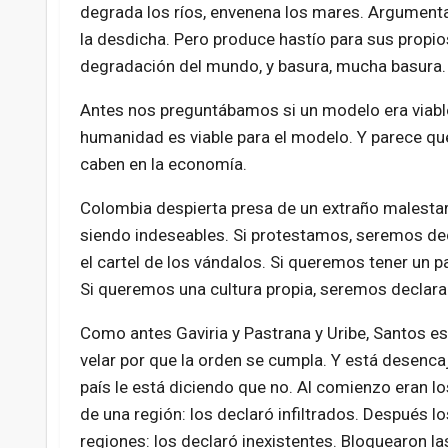
degrada los ríos, envenena los mares. Argumenta 
la desdicha. Pero produce hastío para sus propios
degradación del mundo, y basura, mucha basura.
Antes nos preguntábamos si un modelo era viabl
humanidad es viable para el modelo. Y parece que
caben en la economía.
Colombia despierta presa de un extraño malesta
siendo indeseables. Si protestamos, seremos dec
el cartel de los vándalos. Si queremos tener un 
Si queremos una cultura propia, seremos declara
Como antes Gaviria y Pastrana y Uribe, Santos e
velar por que la orden se cumpla. Y está desenca
país le está diciendo que no. Al comienzo eran 
de una región: los declaró infiltrados. Después lo
regiones: los declaró inexistentes. Bloquearon las