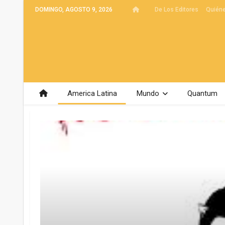
DOMINGO, AGOSTO 9, 2026
De Los Editores
Quién
America Latina
Mundo
Quantum