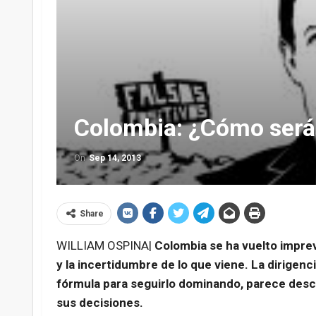
Colombia: ¿Cómo será 
On
Sep 14, 2013
Share
WILLIAM OSPINA|
Colombia se ha vuelto imprev
y la incertidumbre de lo que viene. La dirigenc
fórmula para seguirlo dominando, parece desc
sus decisiones.