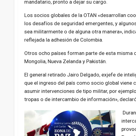
mandatario, pronto a dejar su cargo.
Los socios globales de la OTAN «desarrollan coo
los desafíos de seguridad emergentes, y algunos
sea militarmente o de alguna otra manera», indic
reflejada la adhesión de Colombia.
Otros ocho países forman parte de esta misma cate
Mongolia, Nueva Zelanda y Pakistán.
El general retirado Jairo Delgado, exjefe de intel
que el ingreso del país como socio global viene
asumir intervenciones de tipo militar, por ejempl
tropas o de intercambio de información», declaró
Durant
interc
provoc