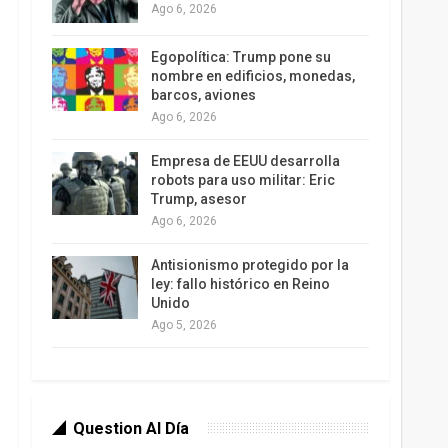
Ago 6, 2026
Egopolítica: Trump pone su
nombre en edificios, monedas,
barcos, aviones
Ago 6, 2026
Empresa de EEUU desarrolla
robots para uso militar: Eric
Trump, asesor
Ago 6, 2026
Antisionismo protegido por la
ley: fallo histórico en Reino
Unido
Ago 5, 2026
Question Al Día