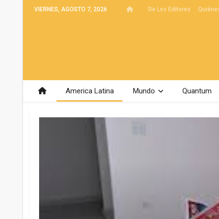
VIERNES, AGOSTO 7, 2026
De Los Editores
Quiéne
America Latina
Mundo
Quantum