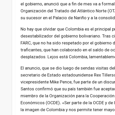
el gobierno, anunció que a fin de mes va a formali
Organización del Tratado del Atlántico Norte (OTA
su sucesor en el Palacio de Nariño y a la consoli
No hay que olvidar que Colombia es el principal p
desestabilizador del gobierno bolivariano. Tras c
FARC, que no ha sido respetado por el gobierno d
traficantes, que han colaborado en el saldo de o
desplazados. Lejos está Colombia, lamentableme
El anuncio, que se dio luego de sendas visitas de
secretario de Estado estadounidense Rex Tillerso
vicepresidente Mike Pence, fue parte de un disc
Santos confirmó que su país también fue acept
miembro de la Organización para la Cooperación 
Económicos (OCDE)
.
«Ser parte de la OCDE y de
la imagen de Colombia y nos permite tener mayor 