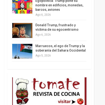
Egopolítica: Trump pone su
nombre en edificios, monedas,
barcos, aviones
Ago 6, 2026
Los latinos le van dando la espalda a Trump
Donald Trump, frustrado y
víctima de su egocentrismo
Ago 6, 2026
Marruecos, el ego de Trump y la
soberanía del Sahara Occidental
Ago 5, 2026