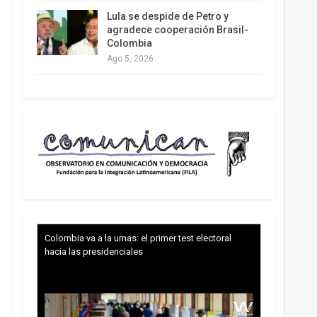
Lula se despide de Petro y
agradece cooperación Brasil-
Colombia
Ago 5, 2026
Colombia va a la urnas: el primer test electoral
hacia las presidenciales