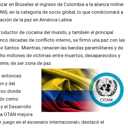
zar en Bruselas el ingreso de Colombia a la alianza militar
N), en la categoría de socio global, lo que condicionará a
dación de la paz en América Latina.
roductor de cocaína del mundo, y también el principal
inco décadas de conflicto interno, se firmó una paz con las
e Santos. Mientras, renacen las bandas paramilitares y de
cho millones de víctimas entre muertos, desaparecidos y
nte, de ser zona de paz.
l entonces
n y del
urso donde
ado como
y el Desarrollo
 la OTAN mejora
juego en el escenario internacional», destacó el