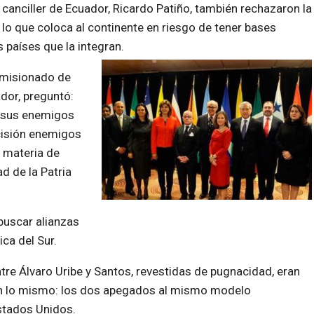
 canciller de Ecuador, Ricardo Patiño, también rechazaron la
lo que coloca al continente en riesgo de tener bases
 países que la integran.
omisionado de
dor, preguntó:
 a sus enemigos
ecisión enemigos
 materia de
d de la Patria
buscar alianzas
ca del Sur.
tre Álvaro Uribe y Santos, revestidas de pugnacidad, eran
en lo mismo: los dos apegados al mismo modelo
Estados Unidos.