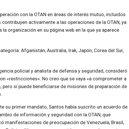
peración con la OTAN en áreas de interés mutuo, incluidos
 contribuyen activamente a las operaciones de la OTAN, ya
a la organización en su página web en la que ya aparece
goría: Afganistán, Australia, Irak, Japón, Corea del Sur,
igencia policial y analista de defensa y seguridad, consideró
 con «restricciones». No creo que se vaya «a comprometer a
o, pero sí puede beneficiarse de misiones de preparación de
.
e su primer mandato, Santos había suscrito un acuerdo de
ambio de información y seguridad con la OTAN, que
ó manifestaciones de preocupación de Venezuela, Brasil,