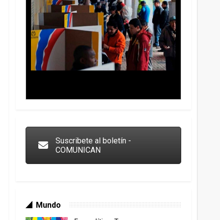
Trump y las drogas: la viga en los propios ojos
Suscribete al boletín -
COMUNICAN
Mundo