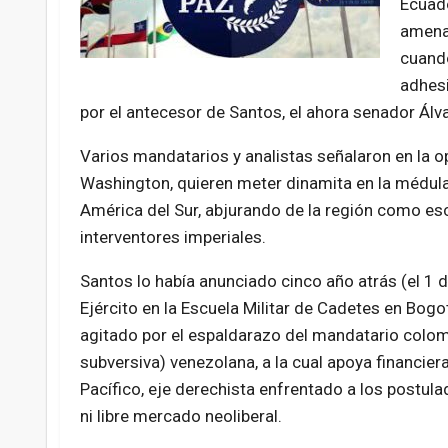
Ecuado
amenaz
cuando
adhesi
por el antecesor de Santos, el ahora senador Álv
Varios mandatarios y analistas señalaron en la o
Washington, quieren meter dinamita en la médula d
América del Sur, abjurando de la región como esce
interventores imperiales.
Santos lo había anunciado cinco año atrás (el 1 
Ejército en la Escuela Militar de Cadetes en Bogo
agitado por el espaldarazo del mandatario colomb
subversiva) venezolana, a la cual apoya financier
Pacífico, eje derechista enfrentado a los postula
ni libre mercado neoliberal.