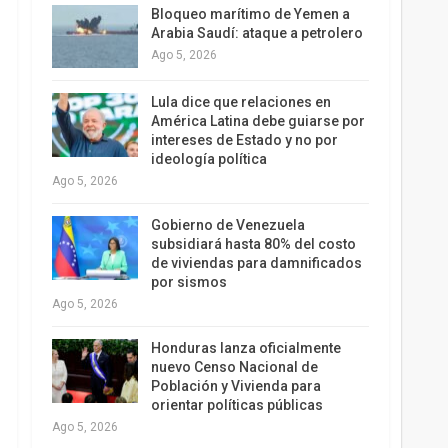
Bloqueo marítimo de Yemen a
Arabia Saudí: ataque a petrolero
Ago 5, 2026
Lula dice que relaciones en
América Latina debe guiarse por
intereses de Estado y no por
ideología política
Ago 5, 2026
Gobierno de Venezuela
subsidiará hasta 80% del costo
de viviendas para damnificados
por sismos
Ago 5, 2026
Honduras lanza oficialmente
nuevo Censo Nacional de
Población y Vivienda para
orientar políticas públicas
Ago 5, 2026