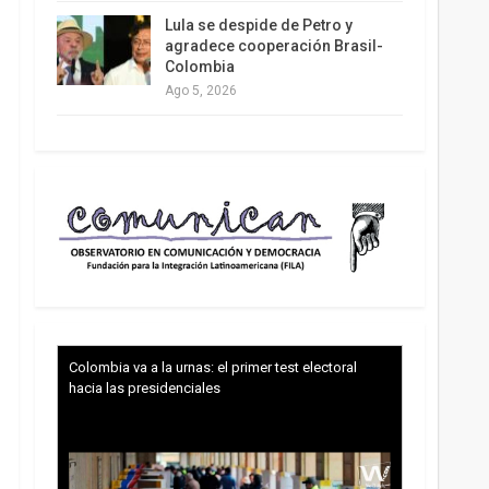
Lula se despide de Petro y
agradece cooperación Brasil-
Colombia
Ago 5, 2026
Colombia va a la urnas: el primer test electoral
hacia las presidenciales