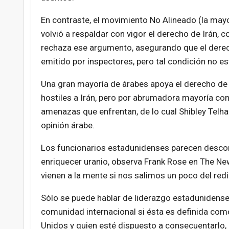
En contraste, el movimiento No Alineado (la mayo
volvió a respaldar con vigor el derecho de Irán, 
rechaza ese argumento, asegurando que el derech
emitido por inspectores, pero tal condición no est
Una gran mayoría de árabes apoya el derecho de I
hostiles a Irán, pero por abrumadora mayoría con
amenazas que enfrentan, de lo cual Shibley Telham
opinión árabe.
Los funcionarios estadunidenses parecen desconc
enriquecer uranio, observa Frank Rose en The New
vienen a la mente si nos salimos un poco del redil
Sólo se puede hablar de liderazgo estadunidense
comunidad internacional si ésta es definida co
Unidos y quien esté dispuesto a consecuentarlo,