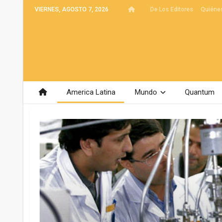
VIERNES, AGOSTO 7, 2026
De Los Editores
Quiéne
America Latina
Mundo
Quantum