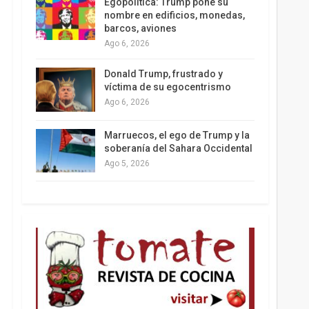
Egopolítica: Trump pone su
nombre en edificios, monedas,
barcos, aviones
Ago 6, 2026
Los latinos le van dando la espalda a Trump
Donald Trump, frustrado y
víctima de su egocentrismo
Ago 6, 2026
Marruecos, el ego de Trump y la
soberanía del Sahara Occidental
Ago 5, 2026