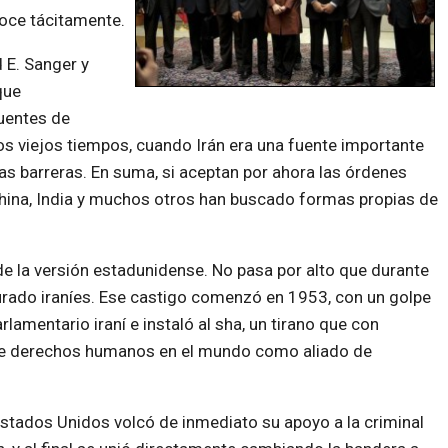
oce tácitamente.
 E. Sanger y
que
fuentes de
os viejos tiempos, cuando Irán era una fuente importante
as barreras. En suma, si aceptan por ahora las órdenes
hina, India y muchos otros han buscado formas propias de
de la versión estadunidense. No pasa por alto que durante
rado iraníes. Ese castigo comenzó en 1953, con un golpe
lamentario iraní e instaló al sha, un tirano que con
s de derechos humanos en el mundo como aliado de
Estados Unidos volcó de inmediato su apoyo a la criminal