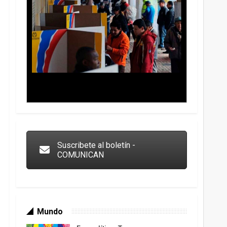
Trump y las drogas: la viga en los propios ojos
Suscribete al boletín -
COMUNICAN
Mundo