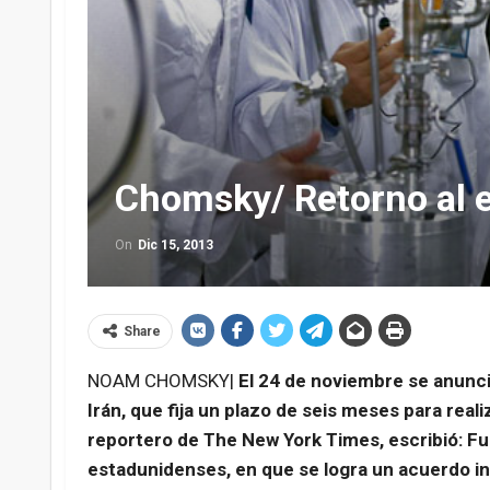
Chomsky/ Retorno al e
On
Dic 15, 2013
Share
NOAM CHOMSKY|
El 24 de noviembre se anunció
Irán, que fija un plazo de seis meses para rea
reportero de The New York Times, escribió: Fu
estadunidenses, en que se logra un acuerdo in