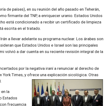
ría de países), en su reunión del año pasado en Teherán,
como firmante del TNP, a enriquecer uranio. Estados Unidos
o está condicionado a recibir un certificado de limpieza
á escrita en el tratado.
rán a llevar adelante su programa nuclear. Los árabes son
sideran que Estados Unidos e Israel son las principales
i volvió a dar cuenta en su reciente revisión integral de la
ertados por la negativa iraní a renunciar al derecho de
 York Times, y ofrece una explicación sicológica. Otras
.
 en la
mo Estados
 con frecuencia