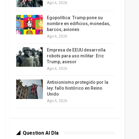
Ago 6, 2026
Egopolítica: Trump pone su
nombre en edificios, monedas,
barcos, aviones
Ago 6, 2026
Empresa de EEUU desarrolla
robots para uso militar: Eric
Trump, asesor
Ago 6, 2026
Antisionismo protegido por la
ley: fallo histórico en Reino
Unido
Ago 5, 2026
Question Al Día