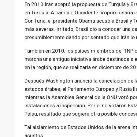
En 2010 Irán aceptó la propuesta de Turquía y Br
en Turquía. A cambio, Occidente proporcionaría i
Con furia, el presidente Obama acusó a Brasil y 
más severas. Irritado, Brasil dio a conocer una c
presumiblemente dando por sentado que Irán lo re
También en 2010, los países miembros del TNP c
marcha una antigua iniciativa árabe destinada a 
en la región, que se realizaría en diciembre de 20
Después Washington anunció la cancelación de la 
estados árabes, el Parlamento Europeo y Rusia ll
mientras la Asamblea General de la ONU votó por 1
instalaciones a inspección. Por el no votaron Est
Palau, resultado que sugiere otra posible conces
Tal aislamiento de Estados Unidos de la arena i
asuntos.