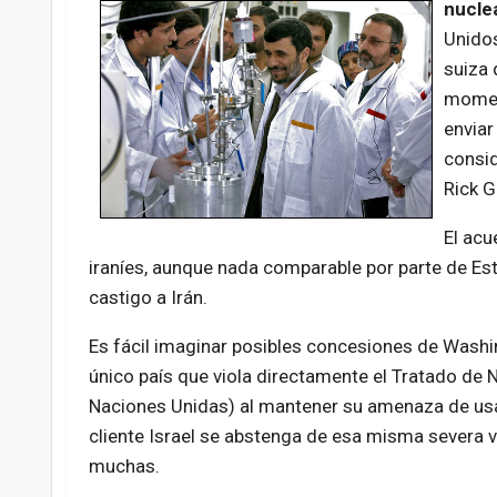
nuclea
Unidos
suiza 
moment
enviar
consid
Rick G
El acu
iraníes, aunque nada comparable por parte de Est
castigo a Irán.
Es fácil imaginar posibles concesiones de Washi
único país que viola directamente el Tratado de N
Naciones Unidas) al mantener su amenaza de usar 
cliente Israel se abstenga de esa misma severa vi
muchas.