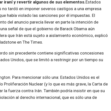
r iraní y revertir algunos de sus elementos.
Estados
 no tardó en imponer severos castigos a una empresa
que había violado las sanciones por él impuestas. El
o del anuncio parecía llevar en parte la intención de
 una señal de que el gobierno de Barack Obama aún
era que Irán está sujeto a aislamiento económico, explicó
ladstone en The Times.
erdo sin precedente contiene significativas concesiones
ados Unidos, que se limitó a restringir por un tiempo su
ngton. Para mencionar sólo una: Estados Unidos es el
o Proliferación Nuclear (y lo que es más grave, la Carta de
la fuerza contra Irán. También podría insistir en que su
olación al derecho internacional, que es sólo una de