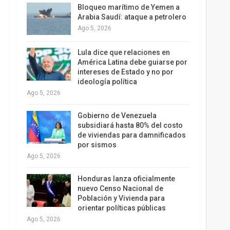
Bloqueo marítimo de Yemen a
Arabia Saudí: ataque a petrolero
Ago 5, 2026
Lula dice que relaciones en
América Latina debe guiarse por
intereses de Estado y no por
ideología política
Ago 5, 2026
Gobierno de Venezuela
subsidiará hasta 80% del costo
de viviendas para damnificados
por sismos
Ago 5, 2026
Honduras lanza oficialmente
nuevo Censo Nacional de
Población y Vivienda para
orientar políticas públicas
Ago 5, 2026