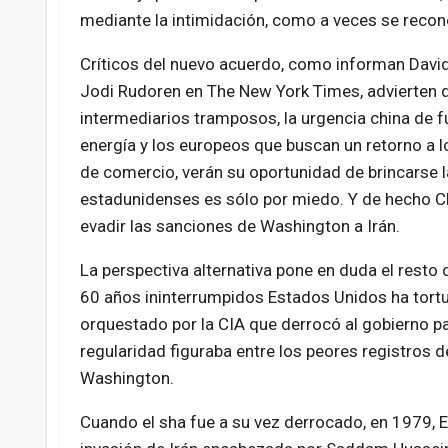
mediante la intimidación, como a veces se recon
Críticos del nuevo acuerdo, como informan David
Jodi Rudoren en The New York Times, advierten 
intermediarios tramposos, la urgencia china de 
energía y los europeos que buscan un retorno a l
de comercio, verán su oportunidad de brincarse l
estadunidenses es sólo por miedo. Y de hecho C
evadir las sanciones de Washington a Irán.
La perspectiva alternativa pone en duda el resto 
60 años ininterrumpidos Estados Unidos ha tortu
orquestado por la CIA que derrocó al gobierno par
regularidad figuraba entre los peores registro
Washington.
Cuando el sha fue a su vez derrocado, en 1979, 