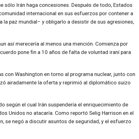
ue sólo Irán haga concesiones. Después de todo, Estados
 comunidad internacional en sus esfuerzos por contener a
 la paz mundial– y obligarlo a desistir de sus agresiones,
e aun así merecería al menos una mención. Comienza por
cuerdo pone fin a 10 años de falta de voluntad iraní para
as con Washington en torno al programa nuclear, junto con
ó airadamente la oferta y reprimió al diplomático suizo
o según el cual Irán suspendería el enriquecimiento de
dos Unidos no atacaría. Como reportó Selig Harrison en el
n, se negó a discutir asuntos de seguridad, y el esfuerzo