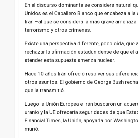
En el discurso dominante se considera natural q
Unidos es el Caballero Blanco que encabeza a la
Irán –al que se considera la más grave amenaza a
terrorismo y otros crímenes.
Existe una perspectiva diferente, poco oída, qu
rechazar la afirmación estadunidense de que el a
atender esta supuesta amenza nuclear.
Hace 10 años Irán ofreció resolver sus diferenci
otros asuntos. El gobierno de George Bush rechaz
que la transmitió.
Luego la Unión Europea e Irán buscaron un acuerd
uranio y la UE ofrecería seguridades de que Esta
Financial Times, la Unión, apoyada por Washingto
murió.