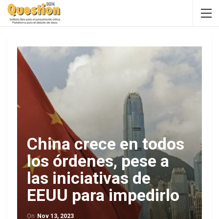
China crece en todos
los órdenes, pese a
las iniciativas de
EEUU para impedirlo
On
Nov 13, 2023