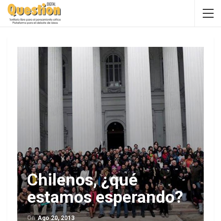
Chilenos, ¿qué
estamos esperando?
On
Ago 20, 2013