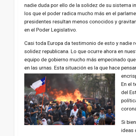
nadie duda por ello de la solidez de su sistema 
los que el poder radica mucho más en el parlame
presidentes resultan menos conocidos y gravitan
en el Poder Legislativo.
Casi toda Europa da testimonio de esto y nadie r
solidez republicana. Lo que ocurre ahora en nues
equipo de gobierno mucho más empecinado que lo
en las urnas. Esta situación es la que hace pensa
encris
En el 
del Es
políti
corona
Si bie
ideas 