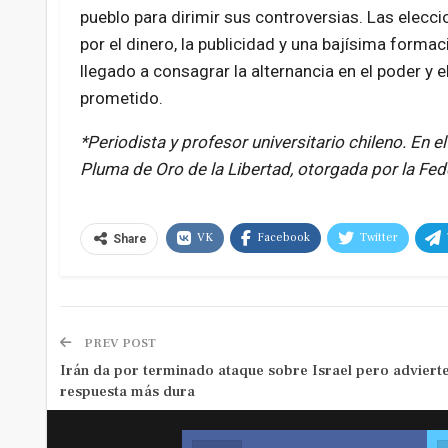
pueblo para dirimir sus controversias. Las elec
por el dinero, la publicidad y una bajísima forma
llegado a consagrar la alternancia en el poder y 
prometido.
*Periodista y profesor universitario chileno. En e
Pluma de Oro de la Libertad, otorgada por la Fed
VK
Facebook
Twitter
Share
PREV POST
Irán da por terminado ataque sobre Israel pero adviert
respuesta más dura