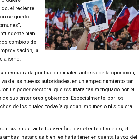
do, el reciente
ción se quedó
comunes”,
ntundente plan
ados cambios de
improvisación, la
icialismo.
a demostrada por los principales actores de la oposición,
ativa de las nuevas autoridades, en un empecinamiento tan
Con un poder electoral que resultara tan menguado por el
n de sus anteriores gobiernos. Especialmente, por los
hos de los cuales todavía quedan impunes o ni siquiera
o más importante todavía facilitar el entendimiento, el
a ambas instancias bien les haría tener en cuenta la voz del