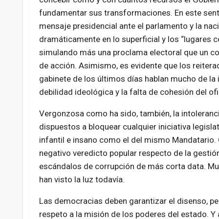
fundamentar sus transformaciones. En este senti
mensaje presidencial ante el parlamento y la na
dramáticamente en lo superficial y los “lugares 
simulando más una proclama electoral que un co
de acción. Asimismo, es evidente que los reiter
gabinete de los últimos días hablan mucho de la 
debilidad ideológica y la falta de cohesión del of
Vergonzosa como ha sido, también, la intoleranci
dispuestos a bloquear cualquier iniciativa legisl
infantil e insano como el del mismo Mandatario. 
negativo veredicto popular respecto de la gestió
escándalos de corrupción de más corta data. Muc
han visto la luz todavía.
Las democracias deben garantizar el disenso, per
respeto a la misión de los poderes del estado. Y 