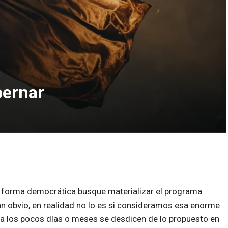
bernar
de forma democrática busque materializar el programa
an obvio, en realidad no lo es si consideramos esa enorme
r a los pocos días o meses se desdicen de lo propuesto en