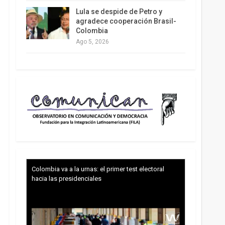
Lula se despide de Petro y
agradece cooperación Brasil-
Colombia
Ago 5, 2026
Colombia va a la urnas: el primer test electoral
hacia las presidenciales