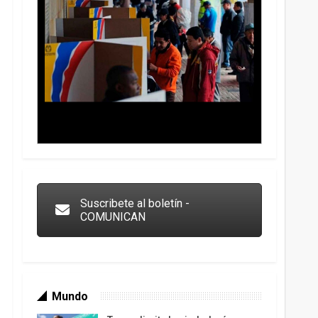
Trump y las drogas: la viga en los propios ojos
Suscribete al boletín -
COMUNICAN
Mundo