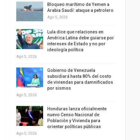
Bloqueo marítimo de Yemen a
Arabia Saudí: ataque a petrolero
Ago 5, 2026
Lula dice que relaciones en
América Latina debe guiarse por
intereses de Estado y no por
ideología política
Ago 5, 2026
Gobierno de Venezuela
subsidiará hasta 80% del costo
de viviendas para damnificados
por sismos
Ago 5, 2026
Honduras lanza oficialmente
nuevo Censo Nacional de
Población y Vivienda para
orientar políticas públicas
Ago 5, 2026