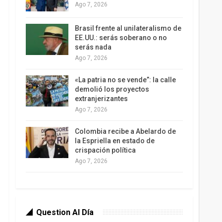
Ago 7, 2026
Brasil frente al unilateralismo de
EE.UU.: serás soberano o no
serás nada
Ago 7, 2026
«La patria no se vende”: la calle
demolió los proyectos
extranjerizantes
Ago 7, 2026
Colombia recibe a Abelardo de
la Espriella en estado de
crispación política
Ago 7, 2026
Question Al Día