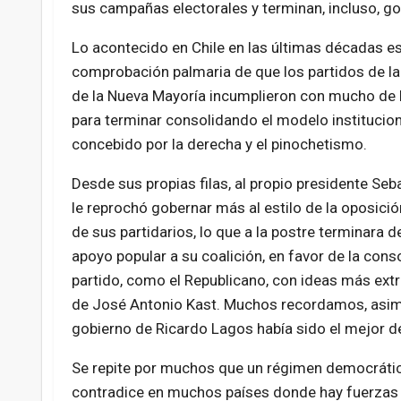
sus campañas electorales y terminan, incluso, g
Lo acontecido en Chile en las últimas décadas e
comprobación palmaria de que los partidos de la
de la Nueva Mayoría incumplieron con mucho de 
para terminar consolidando el modelo institucio
concebido por la derecha y el pinochetismo.
Desde sus propias filas, al propio presidente Seb
le reprochó gobernar más al estilo de la oposici
de sus partidarios, lo que a la postre terminara de
apoyo popular a su coalición, en favor de la cons
partido, como el Republicano, con ideas más ext
de José Antonio Kast. Muchos recordamos, asimis
gobierno de Ricardo Lagos había sido el mejor de
Se repite por muchos que un régimen democrático
contradice en muchos países donde hay fuerzas p