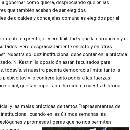
o a gobernar como quiera, despreciando que en las
res que también acaban de ser elegidos
es de alcaldes y concejales comunales elegidos por el
 momento en prestigio y credibilidad y que la corrupción y el
acultades. Pero desgraciadamente en esto y en otras
e”. Nuestra solidez institucional debe contar en la práctica
tado. Ni Kast ni la oposición están facultados para
, todavía, si nuestra pecaría democracia limita tanto la
 plebiscitos y le confiere tanto poder a las fuerzas
ión social, que tan importante ha sido en nuestra historia
cial y las malas prácticas de tantos “representantes del
institucional, cuando en las últimas semanas las
eslóganes y promesas ligeras que no nos permiten
no quiere