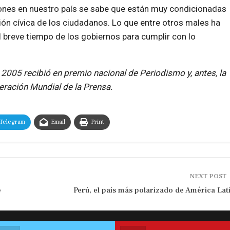
ciones en nuestro país se sabe que están muy condicionadas
ción cívica de los ciudadanos. Lo que entre otros males ha
el breve tiempo de los gobiernos para cumplir con lo
l 2005 recibió en premio nacional de Periodismo y, antes, la
eración Mundial de la Prensa.
Telegram
Email
Print
NEXT POST
e
Perú, el país más polarizado de América Lat