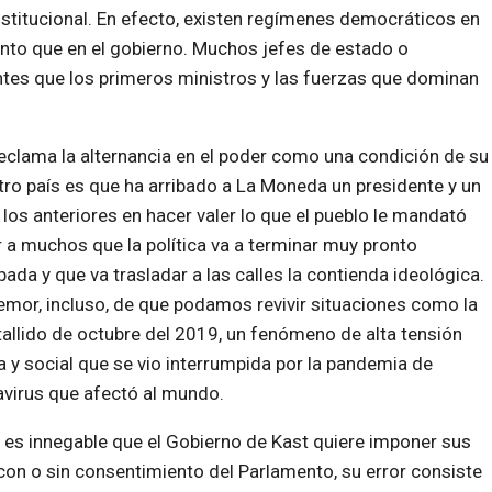
institucional. En efecto, existen regímenes democráticos en
nto que en el gobierno. Muchos jefes de estado o
tes que los primeros ministros y las fuerzas que dominan
eclama la alternancia en el poder como una condición de su
tro país es que ha arribado a La Moneda un presidente y un
s anteriores en hacer valer lo que el pueblo le mandató
r a muchos que la política va a terminar muy pronto
pada y que va trasladar a las
calles la contienda ideológica.
temor, incluso, de que podamos revivir situaciones como la
tallido de octubre del 2019, un fenómeno de alta tensión
ca y social que se vio interrumpida por la pandemia de
virus que afectó al mundo.
n es innegable que el Gobierno de Kast quiere imponer sus
con o sin consentimiento del Parlamento, su error consiste