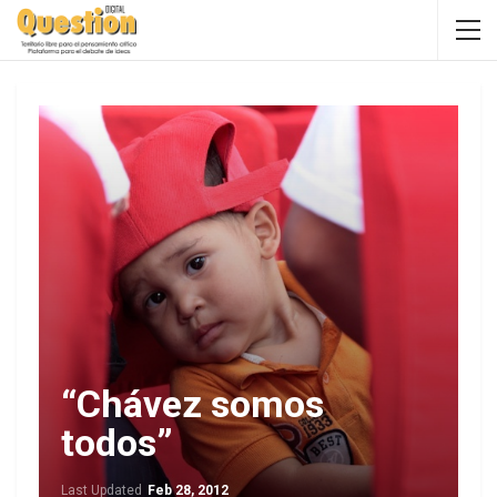
“Chávez somos
todos”
Last Updated
Feb 28, 2012