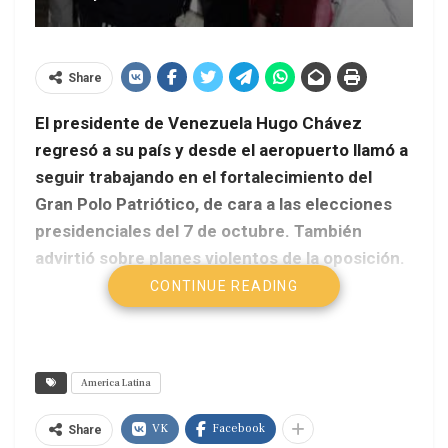
Share
El presidente de Venezuela Hugo Chávez
regresó a su país y desde el aeropuerto llamó a
seguir trabajando en el fortalecimiento del
Gran Polo Patriótico, de cara a las elecciones
presidenciales del 7 de octubre. También
advirtió sobre planes violentos de la oposición.
CONTINUE READING
America Latina
VK
Facebook
Share