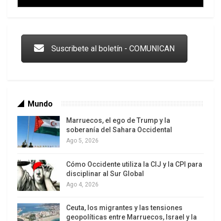
Trump y las drogas: la viga en los propios ojos
Suscribete al boletín - COMUNICAN
Mundo
Marruecos, el ego de Trump y la
soberanía del Sahara Occidental
Ago 5, 2026
Cómo Occidente utiliza la CIJ y la CPI para
Los latinos le van dando la espalda a Trump
disciplinar al Sur Global
Ago 4, 2026
Ceuta, los migrantes y las tensiones
geopolíticas entre Marruecos, Israel y la