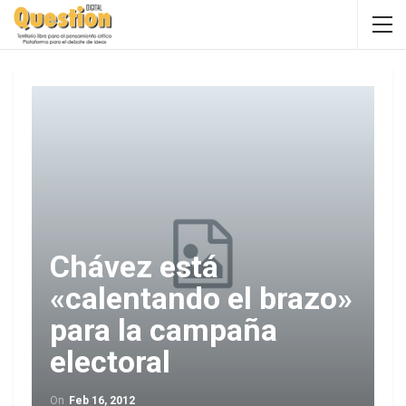
Chávez está
«calentando el brazo»
para la campaña
electoral
On
Feb 16, 2012