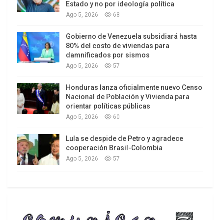
Estado y no por ideología política
Ago 5, 2026
68
Gobierno de Venezuela subsidiará hasta
80% del costo de viviendas para
damnificados por sismos
Ago 5, 2026
57
Honduras lanza oficialmente nuevo Censo
Nacional de Población y Vivienda para
orientar políticas públicas
Ago 5, 2026
60
Lula se despide de Petro y agradece
cooperación Brasil-Colombia
Ago 5, 2026
57