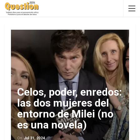
Celos, poder, enredos:
las dos mujeres del
entorno de Milei (no
es una novela)
On
Jul 31, 2024