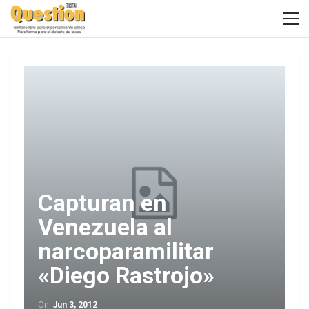
Capturan en
Venezuela al
narcoparamilitar
«Diego Rastrojo»
On
Jun 3, 2012