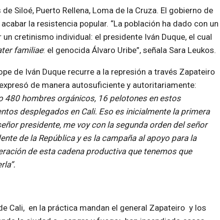
de Siloé, Puerto Rellena, Loma de la Cruza. El gobierno de
 acabar la resistencia popular. “La población ha dado con un
 un cretinismo individual: el presidente Iván Duque, el cual
ter familiae
: el genocida Álvaro Uribe”, señala Sara Leukos.
lope de Iván Duque recurre a la represión a través Zapateiro
expresó de manera autosuficiente y autoritariamente:
 480 hombres orgánicos, 16 pelotones en estos
os desplegados en Cali. Eso es inicialmente la primera
señor presidente, me voy con la segunda orden del señor
ente de la República y es la campaña al apoyo para la
eración de esta cadena productiva que tenemos que
la”.
de Cali, en la práctica mandan el general Zapateiro y los