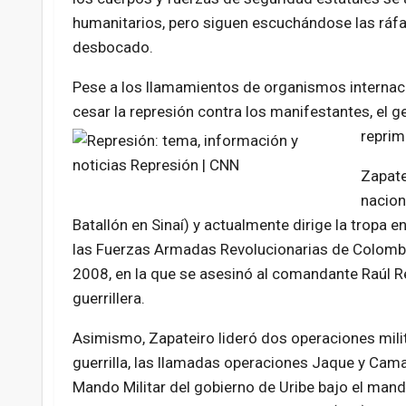
humanitarios, pero siguen escuchándose las ráfaga
desbocado.
Pese a los llamamientos de organismos internac
cesar la represión contra los manifestantes, el
reprim
Zapate
nacion
Batallón en Sinaí) y actualmente dirige la tropa e
las Fuerzas Armadas Revolucionarias de Colombia
2008, en la que se asesinó al comandante Raúl Re
guerrillera.
Asimismo, Zapateiro lideró dos operaciones milita
guerrilla, las llamadas operaciones Jaque y Cam
Mando Militar del gobierno de Uribe bajo el man