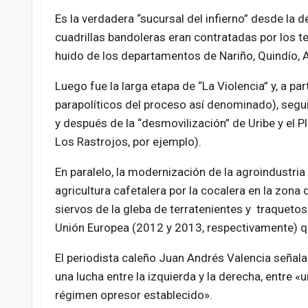
Es la verdadera “sucursal del infierno” desde la 
cuadrillas bandoleras eran contratadas por los t
huido de los departamentos de Nariño, Quindío, An
Luego fue la larga etapa de “La Violencia” y, a par
parapolíticos del proceso así denominado), segui
y después de la “desmovilización” de Uribe y el 
Los Rastrojos, por ejemplo).
En paralelo, la modernización de la agroindustria 
agricultura cafetalera por la cocalera en la zona
siervos de la gleba de terratenientes y traquetos.
Unión Europea (2012 y 2013, respectivamente) 
El periodista caleño Juan Andrés Valencia señala
una lucha entre la izquierda y la derecha, entre 
régimen opresor establecido».