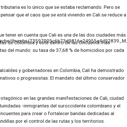
tributaria es lo único que se estaba reclamando. Pero se
 pensar que el caos que se está viviendo en Cali se reduce a
ue tener en cuenta que Cali es una de las dos ciudades más
ntas de Colombia y esté dentro de las cincuenta más
ntas del mundo: su tasa de 37,68 % de homicidios por cada
 alcaldes y gobernadores en Colombia, Cali ha demostrado
rnativos o progresistas. El mandato del último conservador
protagónico en las grandes manifestaciones de Cali, ciudad
tunidades -inmigrantes del suroccidente colombiano y el
lincuentes para crear o fortalecer bandas dedicadas al
dillas por el control de las rutas y los territorios.