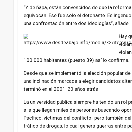
“Y de ñapa, están convencidos de que la reforma 
equivocan. Ese fue solo el detonante. Es ingenuo
una confrontación entre dos ideologías”, añade.
Hay q
viole
viole
100.000 habitantes (puesto 39) así lo confirma.
Desde que se implementó la elección popular de
una inclinación marcada a elegir candidatos alte
terminó en el 2001, 20 años atrás
La universidad pública siempre ha tenido un rol 
a la que llegan miles de personas buscando opor
Pacífico, víctimas del conflicto- pero también de
tráfico de drogas, lo cual genera guerras entre pan