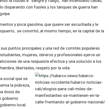
mando la ciudad a sangre y fuego; han incendiado casas,
rado disparando con fusiles y los tanques de guerra han
golpe.
imentos y poca gasolina, que quiere ser escuchada y le
opuerto, se convirtió, al mismo tiempo, en la capital de la
sus puntos principales y una red de comités populares
estudiantes, mujeres, obreros y profesionales ejerce un
 peticiones de una respuesta efectiva y una solución a los
hambre, libertades, respeto por la vida.
a social que se
emia la pobreza,
na dosis de
n gobierno
gobierno local.