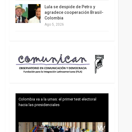
Lula se despide de Petro y
agradece cooperación Brasil-
Colombia
Ago 5, 2026
Colombia va a la urnas: el primer test electoral
hacia las presidenciales