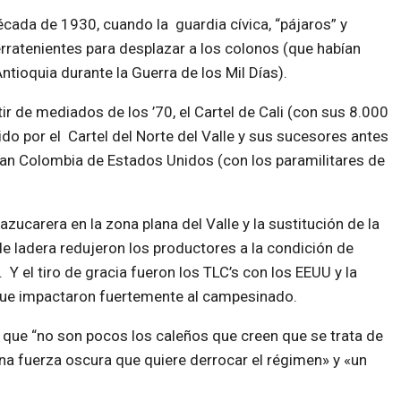
década de 1930, cuando la guardia cívica, “pájaros” y
erratenientes para desplazar a los colonos (que habían
tioquia durante la Guerra de los Mil Días).
tir de mediados de los ’70, el Cartel de Cali (con sus 8.000
do por el Cartel del Norte del Valle y sus sucesores antes
Plan Colombia de Estados Unidos (con los paramilitares de
azucarera en la zona plana del Valle y la sustitución de la
 de ladera redujeron los productores a la condición de
 Y el tiro de gracia fueron los TLC’s con los EEUU y la
que impactaron fuertemente al campesinado.
 que “no son pocos los caleños que creen que se trata de
«una fuerza oscura que quiere derrocar el régimen» y «un