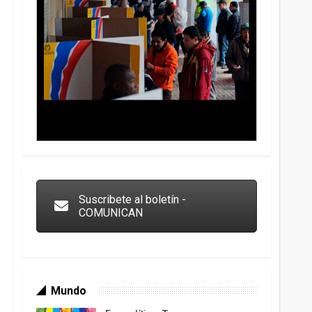
Trump y las drogas: la viga en los propios ojos
Suscribete al boletín -
COMUNICAN
Mundo