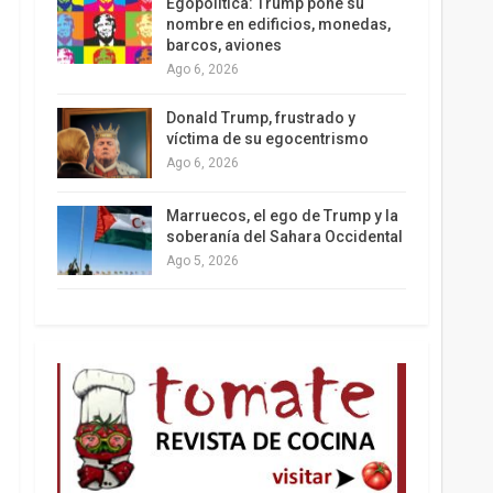
Egopolítica: Trump pone su
nombre en edificios, monedas,
barcos, aviones
Ago 6, 2026
Los latinos le van dando la espalda a Trump
Donald Trump, frustrado y
víctima de su egocentrismo
Ago 6, 2026
Marruecos, el ego de Trump y la
soberanía del Sahara Occidental
Ago 5, 2026