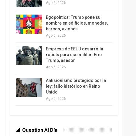
Ago 6, 2026
Egopolítica: Trump pone su
nombre en edificios, monedas,
barcos, aviones
Ago 6, 2026
Empresa de EEUU desarrolla
robots para uso militar: Eric
Trump, asesor
Ago 6, 2026
Antisionismo protegido por la
ley: fallo histórico en Reino
Unido
Ago 5, 2026
Question Al Día