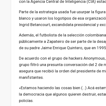
con la Agencia Central de Inteligencia (CIA) esta
Parte de la estrategia usada fue usurpar la figura
blanco y usaron los logotipos de esa organización
Ingrid Betancourt, excandidata presidencial y e
Además, el futbolista de la selección colombian
públicamente a Zapateiro de ser parte de la desap
de su padre Jaime Enrique Quintero, que en 1995 
De acuerdo con el grupo de hackers Anonymous, el
grupo filtró una presunta conversación del 2 de m
asegura que recibió la orden del presidente de mil
manifstantes.
«Estamos haciendo las cosas bien (…) Acá estam
la democracia que algunos quieren destruir, est
policías.