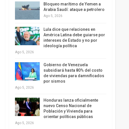
Bloqueo marítimo de Yemen a
Arabia Saudí: ataque a petrolero
Ago 5, 2026
Lula dice que relaciones en
América Latina debe guiarse por
intereses de Estado y no por
ideología política
Ago 5, 2026
Gobierno de Venezuela
subsidiará hasta 80% del costo
de viviendas para damnificados
por sismos
Ago 5, 2026
Honduras lanza oficialmente
nuevo Censo Nacional de
Población y Vivienda para
orientar políticas públicas
Ago 5, 2026