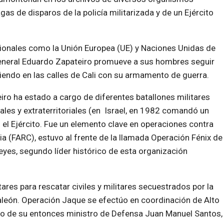
s de disparos de la policía militarizada y de un Ejército
ionales como la Unión Europea (UE) y Naciones Unidas de
 general Eduardo Zapateiro promueve a sus hombres seguir
iendo en las calles de Cali con su armamento de guerra.
iro ha estado a cargo de diferentes batallones militares
ales y extraterritoriales (en Israel, en 1982 comandó un
n el Ejército. Fue un elemento clave en operaciones contra
 (FARC), estuvo al frente de la llamada Operación Fénix de
yes, segundo líder histórico de esta organización
res para rescatar civiles y militares secuestrados por la
aleón. Operación Jaque se efectúo en coordinación de Alto
do de su entonces ministro de Defensa Juan Manuel Santos,