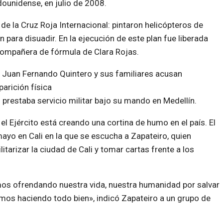
dounidense, en julio de 2008.
 de la Cruz Roja Internacional: pintaron helicópteros de
 para disuadir. En la ejecución de este plan fue liberada
xcompañera de fórmula de Clara Rojas.
a Juan Fernando Quintero y sus familiares
acusan
arición física
prestaba servicio militar bajo su mando en Medellín.
 Ejército está creando una cortina de humo en el país. El
ayo en Cali en la que se escucha a Zapateiro, quien
itarizar la ciudad de Cali y tomar cartas frente a los
os ofrendando nuestra vida, nuestra humanidad por salvar
amos haciendo todo bien», indicó Zapateiro a un grupo de