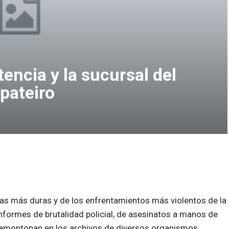
stencia y la sucursal del
apateiro
tas más duras y de los enfrentamientos más violentos de la
nformes de brutalidad policial, de asesinatos a manos de
e amontonan en los archivos de diversos organismos