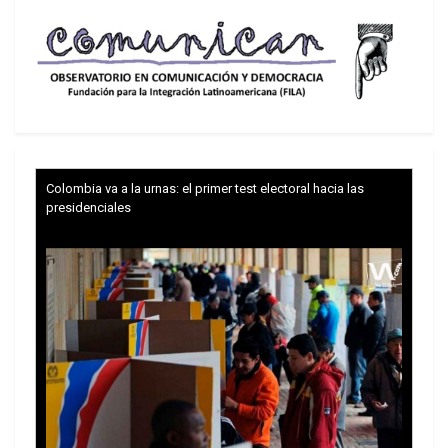
Colombia va a la urnas: el primer test electoral hacia las
presidenciales