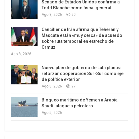
números.
Senado de Estados Unidos confirma a
Todd Blanche como fiscal general
Ago 8, 2026
90
Canciller de Irán afirma que Teherán y
Mascate están «muy cerca» de acuerdo
sobre ruta temporal en estrecho de
Ormuz
Ago 8, 2026
Nuevo plan de gobierno de Lula plantea
reforzar cooperación Sur-Sur como eje
de política exterior
Ago 8, 2026
97
Bloqueo marítimo de Yemen a Arabia
Saudí: ataque a petrolero
Ago 5, 2026