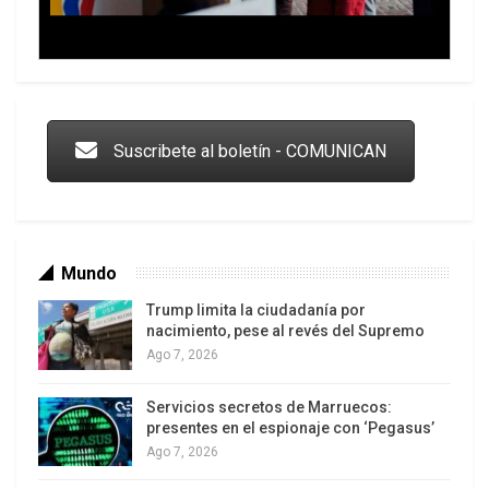
Trump y las drogas: la viga en los propios ojos
Suscribete al boletín - COMUNICAN
Mundo
Trump limita la ciudadanía por
nacimiento, pese al revés del Supremo
Ago 7, 2026
Servicios secretos de Marruecos:
Los latinos le van dando la espalda a Trump
presentes en el espionaje con ‘Pegasus’
Ago 7, 2026