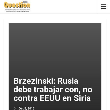
Brzezinski: Rusia
debe trabajar con, no
contra EEUU en Siria
On
Oct 5, 2015