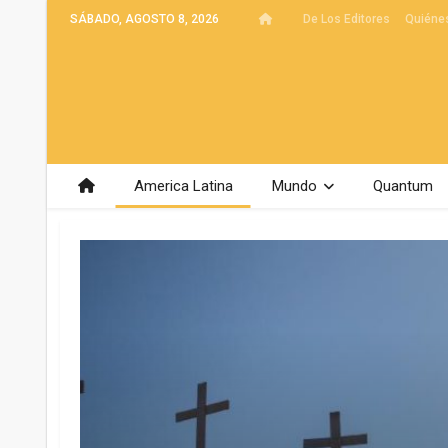
SÁBADO, AGOSTO 8, 2026
De Los Editores
Quiéne
America Latina
Mundo
Quantum