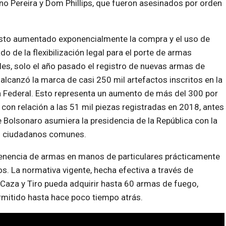
o Pereira y Dom Phillips, que fueron asesinados por orden
visto aumentado exponencialmente la compra y el uso de
 de la flexibilización legal para el porte de armas
les, solo el año pasado el registro de nuevas armas de
alcanzó la marca de casi 250 mil artefactos inscritos en la
a Federal. Esto representa un aumento de más del 300 por
 con relación a las 51 mil piezas registradas en 2018, antes
 Bolsonaro asumiera la presidencia de la República con la
os ciudadanos comunes.
 tenencia de armas en manos de particulares prácticamente
os. La normativa vigente, hecha efectiva a través de
Caza y Tiro pueda adquirir hasta 60 armas de fuego,
permitido hasta hace poco tiempo atrás.