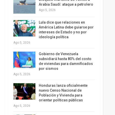
Arabia Saudí: ataque a petrolero
Ago 5, 2026
Lula dice que relaciones en
América Latina debe guiarse por
intereses de Estado y no por
ideología política
Ago 5, 2026
Gobierno de Venezuela
subsidiará hasta 80% del costo
de viviendas para damnificados
por sismos
Ago 5, 2026
Honduras lanza oficialmente
nuevo Censo Nacional de
Población y Vivienda para
orientar políticas públicas
Ago 5, 2026