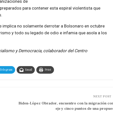
rganizaciones de
 preparados para contener esta espiral violentista que
s.
te implica no solamente derrotar a Bolsonaro en octubre
rismo y todo su legado de odio e infamia que asola a los
ocialismo y Democracia, colaborador del Centro
Telegram
Email
Print
NEXT POST
Biden-López Obrador, encuentro con la migración c
eje y cinco puntos de una propue