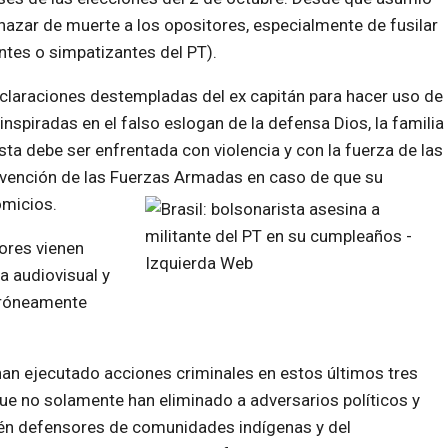
azar de muerte a los opositores, especialmente de fusilar
ntes o simpatizantes del PT).
eclaraciones destempladas del ex capitán para hacer uso de
nspiradas en el falso eslogan de la defensa Dios, la familia
esta debe ser enfrentada con violencia y con la fuerza de las
ervención de las Fuerzas Armadas en caso de que su
omicios.
ores vienen
a audiovisual y
erróneamente
 han ejecutado acciones criminales en estos últimos tres
ue no solamente han eliminado a adversarios políticos y
én defensores de comunidades indígenas y del