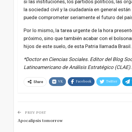
si las instituciones, los partidos políticos, las o
la sociedad civil y la ciudadanía en general están
puede comprometer seriamente el futuro del paí
Por lo mismo, la tarea urgente de la hora presen
próximo, sino que también acabar con el bolsona
hijos de este suelo, de esta Patria llamada Brasil.
*Doctor en Ciencias Sociales. Editor del Blog S
Latinoamericano de Análisis Estratégico (CLAE).
VK
Facebook
Twitter
Share
PREV POST
Apocalipsis tomorrow