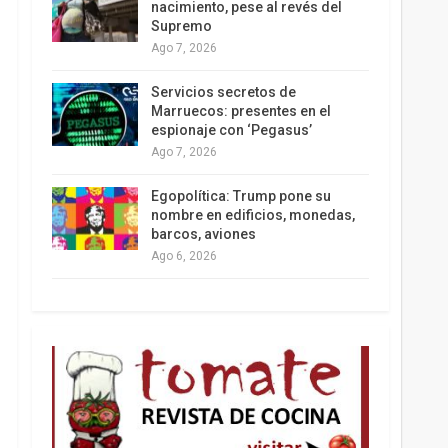
nacimiento, pese al revés del
Supremo
Ago 7, 2026
Los latinos le van dando la espalda a Trump
Servicios secretos de
Marruecos: presentes en el
espionaje con ‘Pegasus’
Ago 7, 2026
Egopolítica: Trump pone su
nombre en edificios, monedas,
barcos, aviones
Ago 6, 2026