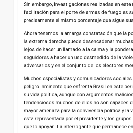
Sin embargo, investigaciones realizadas en este 
facilitación para el porte de armas de fuego es 
precisamente el mismo porcentaje que sigue sust
Ahora tenemos la amarga constatación que la p
la extrema derecha puede desencadenar muchas tr
lejos de hacer un llamado a la calma y la ponder
seguidores a hacer un uso desmedido de la violen
adversarios y en el conjunto de los electores m
Muchos especialistas y comunicadores sociales 
peligro inminente que enfrenta Brasil en este pe
su vida política, aunque con argumentos malicio
tendenciosos muchos de ellos no son capaces de
mayor amenaza para la convivencia política y la 
está representada por el presidente y los grupos
que lo apoyan. La interrogante que permanece en 