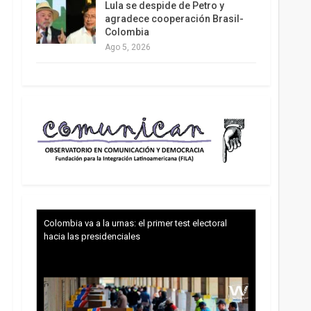
Lula se despide de Petro y
agradece cooperación Brasil-
Colombia
Ago 5, 2026
Colombia va a la urnas: el primer test electoral
hacia las presidenciales