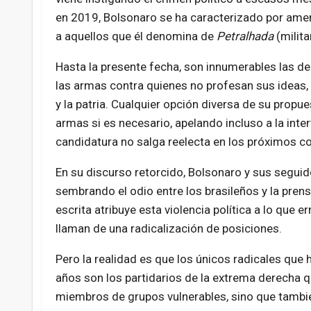
en 2019, Bolsonaro se ha caracterizado por amen
a aquellos que él denomina de
Petralhada
(milita
Hasta la presente fecha, son innumerables las d
las armas contra quienes no profesan sus ideas, i
y la patria. Cualquier opción diversa de su propu
armas si es necesario, apelando incluso a la int
candidatura no salga reelecta en los próximos c
En su discurso retorcido, Bolsonaro y sus seguid
sembrando el odio entre los brasileños y la prens
escrita atribuye esta violencia política a lo que 
llaman de una radicalización de posiciones.
Pero la realidad es que los únicos radicales que
años son los partidarios de la extrema derecha q
miembros de grupos vulnerables, sino que tambi