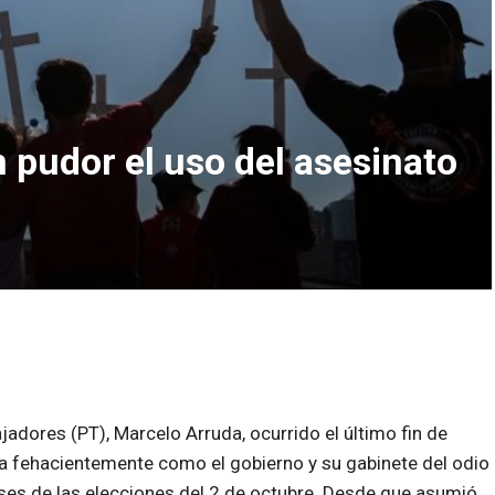
 pudor el uso del asesinato
ajadores (PT), Marcelo Arruda, ocurrido el último fin de
a fehacientemente como el gobierno y su gabinete del odio
eses de las elecciones del 2 de octubre. Desde que asumió