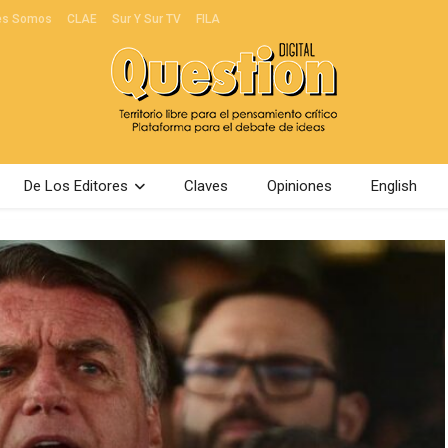
es Somos
CLAE
Sur Y Sur TV
FILA
De Los Editores
Claves
Opiniones
English