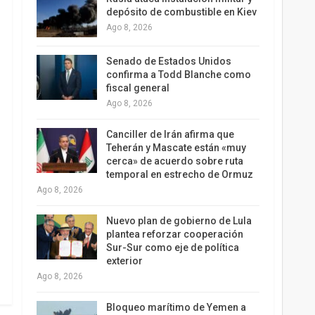
depósito de combustible en Kiev
Ago 8, 2026
Senado de Estados Unidos
confirma a Todd Blanche como
fiscal general
Ago 8, 2026
Canciller de Irán afirma que
Teherán y Mascate están «muy
cerca» de acuerdo sobre ruta
temporal en estrecho de Ormuz
Ago 8, 2026
Nuevo plan de gobierno de Lula
plantea reforzar cooperación
Sur-Sur como eje de política
exterior
Ago 8, 2026
Bloqueo marítimo de Yemen a