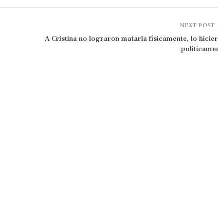
NEXT POST
A Cristina no lograron matarla físicamente, lo hicie
políticame