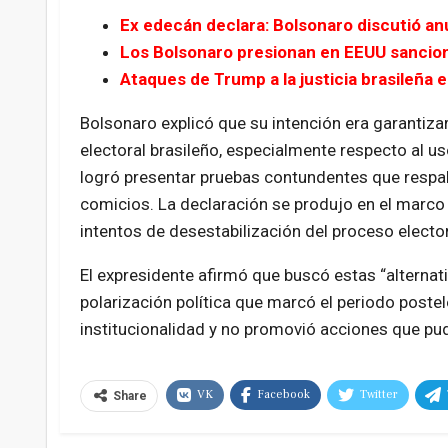
Ex edecán declara: Bolsonaro discutió an
Los Bolsonaro presionan en EEUU sancion
Ataques de Trump a la justicia brasileña
Bolsonaro explicó que su intención era garantizar
electoral brasileño, especialmente respecto al u
logró presentar pruebas contundentes que respal
comicios. La declaración se produjo en el marco 
intentos de desestabilización del proceso elector
El expresidente afirmó que buscó estas “alternati
polarización política que marcó el periodo poste
institucionalidad y no promovió acciones que pud
VK
Facebook
Twitter
Share