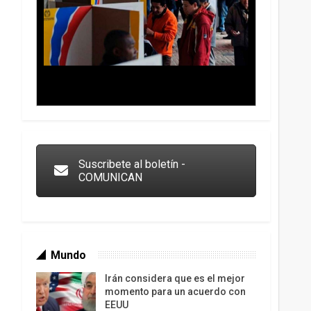
Trump y las drogas: la viga en los propios ojos
Suscribete al boletín -
COMUNICAN
Mundo
Irán considera que es el mejor
momento para un acuerdo con
EEUU