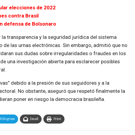
ular elecciones de 2022
es contra Brasil
 en defensa de Bolsonaro
 la transparencia y la seguridad jurídica del sistema
so de las urnas electrónicas. Sin embargo, admitió que no
daran sus dudas sobre irregularidades o fraudes en los
de una investigación abierta para esclarecer posibles
al.
vas” debido a la presión de sus seguidores y a la
lectoral. No obstante, aseguró que respetó finalmente la
ieran poner en riesgo la democracia brasileña.
Telegram
Email
Print