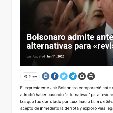
Bolsonaro admite ant
alternativas para «rev
Last Updated
Jun 11, 2025
Share
El expresidente Jair Bolsonaro compareció ante el
admitió haber buscado “alternativas” para revisar
las que fue derrotado por Luiz Inácio Lula da Sil
aceptó de inmediato la derrota y exploró vías lega