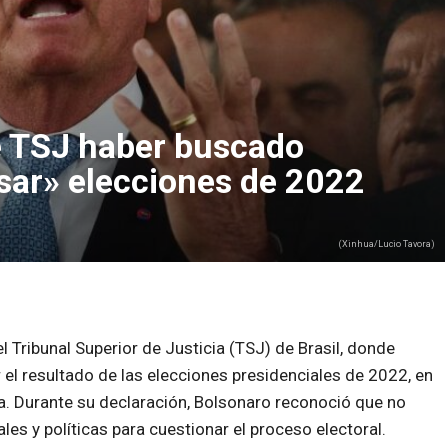
e TSJ haber buscado
isar» elecciones de 2022
(Xinhua/Lucio Tavora)
 Tribunal Superior de Justicia (TSJ) de Brasil, donde
 el resultado de las elecciones presidenciales de 2022, en
va. Durante su declaración, Bolsonaro reconoció que no
les y políticas para cuestionar el proceso electoral.