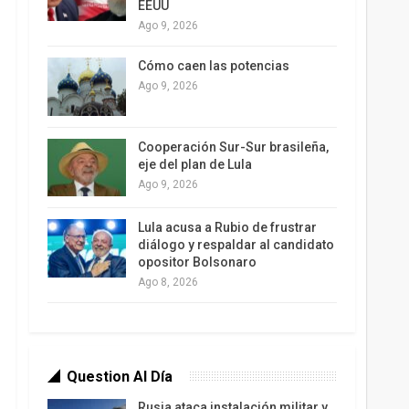
EEUU
Ago 9, 2026
Cómo caen las potencias
Ago 9, 2026
Cooperación Sur-Sur brasileña,
eje del plan de Lula
Ago 9, 2026
Lula acusa a Rubio de frustrar
diálogo y respaldar al candidato
opositor Bolsonaro
Ago 8, 2026
Question Al Día
Rusia ataca instalación militar y