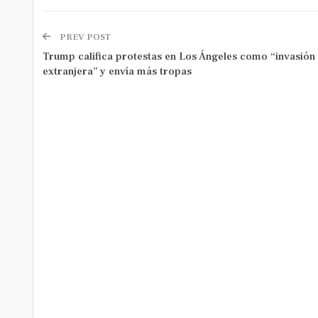
PREV POST
Trump califica protestas en Los Ángeles como “invasión
extranjera” y envía más tropas