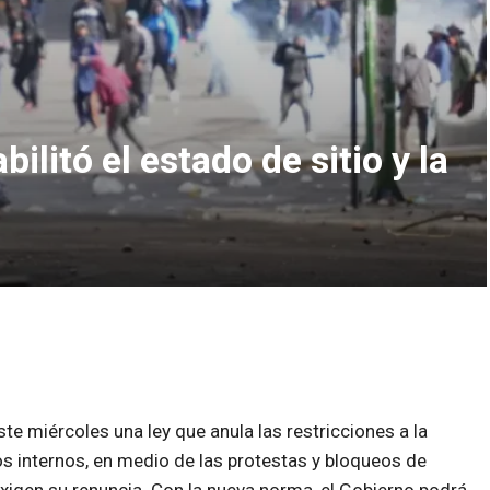
ilitó el estado de sitio y la
te miércoles una ley que anula las restricciones a la
s internos, en medio de las protestas y bloqueos de