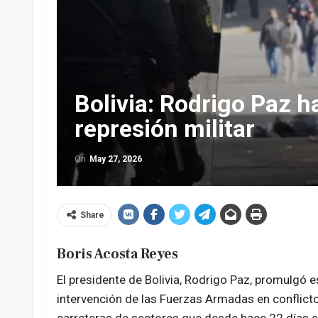
Bolivia: Rodrigo Paz hab
represión militar
On
May 27, 2026
Share
Boris Acosta Reyes
El presidente de Bolivia, Rodrigo Paz, promulgó es
intervención de las Fuerzas Armadas en conflicto