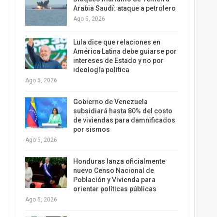
Arabia Saudí: ataque a petrolero
Ago 5, 2026
Lula dice que relaciones en
América Latina debe guiarse por
intereses de Estado y no por
ideología política
Ago 5, 2026
Gobierno de Venezuela
subsidiará hasta 80% del costo
de viviendas para damnificados
por sismos
Ago 5, 2026
Honduras lanza oficialmente
nuevo Censo Nacional de
Población y Vivienda para
orientar políticas públicas
Ago 5, 2026