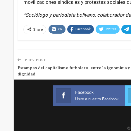
movilizaciones sindicales y protestas sociales q
*Sociólogo y periodista bolivano, colaborador de
VK
Facebook
Twitter
Share
PREV POST
Estampas del capitalismo futbolero, entre la ignominia y 
dignidad
Facebook
Unite a nuestro Facebook
© 