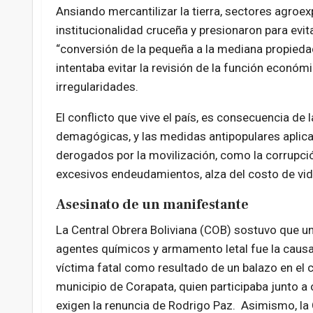
Ansiando mercantilizar la tierra, sectores agroex
institucionalidad cruceña y presionaron para evit
“conversión de la pequeña a la mediana propiedad
intentaba evitar la revisión de la función económi
irregularidades.
El conflicto que vive el país, es consecuencia de
demagógicas, y las medidas antipopulares aplica
derogados por la movilización, como la corrupci
excesivos endeudamientos, alza del costo de vid
Asesinato de un manifestante
La Central Obrera Boliviana (COB) sostuvo que una
agentes químicos y armamento letal fue la causa
víctima fatal como resultado de un balazo en el cu
municipio de Corapata, quien participaba junto a
exigen la renuncia de Rodrigo Paz. Asimismo, la 