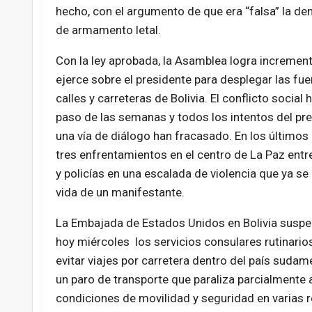
hecho, con el argumento de que era “falsa” la de
de armamento letal.
Con la ley aprobada, la Asamblea logra increment
ejerce sobre el presidente para desplegar las f
calles y carreteras de Bolivia. El conflicto social 
paso de las semanas y todos los intentos del pre
una vía de diálogo han fracasado. En los últimos
tres enfrentamientos en el centro de La Paz ent
y policías en una escalada de violencia que ya se
vida de un manifestante.
La Embajada de Estados Unidos en Bolivia suspen
hoy miércoles los servicios consulares rutinari
evitar viajes por carretera dentro del país suda
un paro de transporte que paraliza parcialmente a
condiciones de movilidad y seguridad en varias 