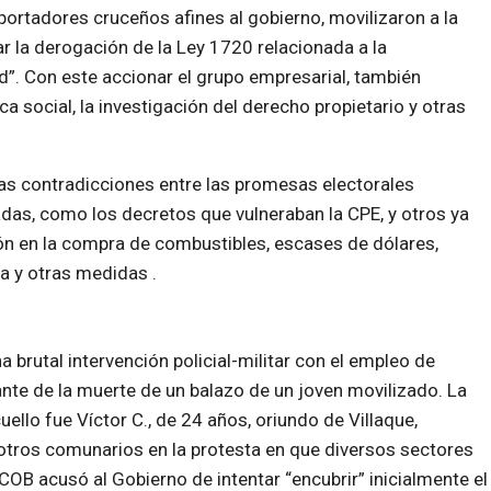
portadores cruceños afines al gobierno, movilizaron a la
ar la derogación de la Ley 1720 relacionada a la
”. Con este accionar el grupo empresarial, también
ca social, la investigación del derecho propietario y otras
 las contradicciones entre las promesas electorales
das, como los decretos que vulneraban la CPE, y otros ya
ón en la compra de combustibles, escases de dólares,
a y otras medidas .
 brutal intervención policial-militar con el empleo de
nte de la muerte de un balazo de un joven movilizado. La
ello fue Víctor C., de 24 años, oriundo de Villaque,
 otros comunarios en la protesta en que diversos sectores
COB acusó al Gobierno de intentar “encubrir” inicialmente el