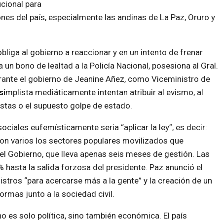
ucional para
ones del país, especialmente las andinas de La Paz, Oruro y
bliga al gobierno a reaccionar y en un intento de frenar
un bono de lealtad a la Policía Nacional, posesiona al Gral.
rante el gobierno de Jeanine Añez, como Viceministro de
si
mplista mediáticamente intentan atribuir al evismo, al
stas o el supuesto golpe de estado.
ciales eufemísticamente seria “aplicar la ley”, es decir:
 Son varios los sectores populares movilizados que
del Gobierno, que lleva apenas seis meses de gestión. Las
hasta la salida forzosa del presidente. Paz anunció el
istros “para acercarse más a la gente” y la creación de un
rmas junto a la sociedad civil.
o es solo política, sino también económica. El país