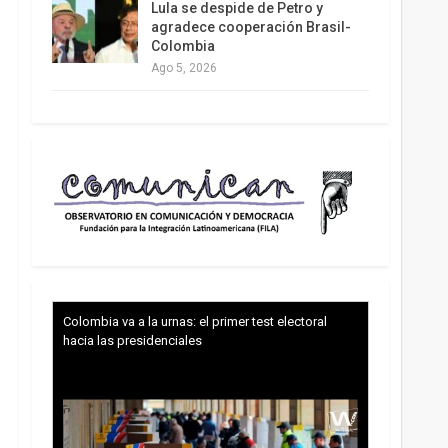
Lula se despide de Petro y
agradece cooperación Brasil-
Colombia
Ago 5, 2026
Colombia va a la urnas: el primer test electoral
hacia las presidenciales