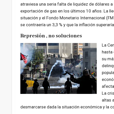
atraviesa una seria falta de liquidez de dólares 
exportación de gas en los últimos 10 años. La ll
situación y el Fondo Monetario Internacional (FMI
se contraería un 3,3 % y que la inflación superaría
Represión , no soluciones
La Cen
hasta 
su máx
delinq
popula
económ
afecta
La cri
altas 
desmarcarse dada la situación económica y la co