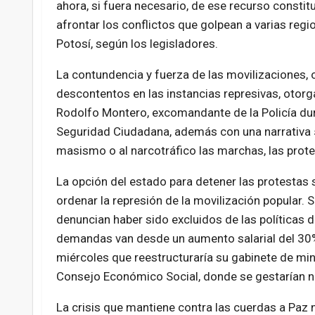
ahora, si fuera necesario, de ese recurso constit
afrontar los conflictos que golpean a varias regi
Potosí, según los legisladores.
La contundencia y fuerza de las movilizaciones, o
descontentos en las instancias represivas, otorga 
Rodolfo Montero, excomandante de la Policía du
Seguridad Ciudadana, además con una narrativa
masismo o al narcotráfico las marchas, las prote
La opción del estado para detener las protestas so
ordenar la represión de la movilización popular.
denuncian haber sido excluidos de las políticas 
demandas van desde un aumento salarial del 30% 
miércoles que reestructuraría su gabinete de min
Consejo Económico Social, donde se gestarían no
La crisis que mantiene contra las cuerdas a Paz n