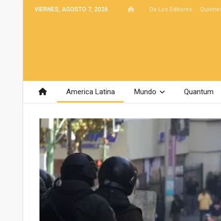
VIERNES, AGOSTO 7, 2026
De Los Editores
Quiéne
America Latina
Mundo
Quantum