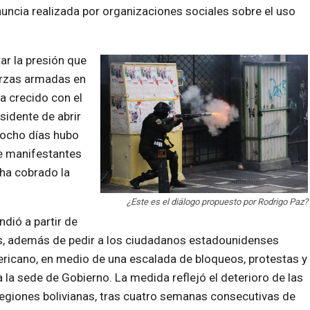
nuncia realizada por organizaciones sociales sobre el uso
ar la presión que
uerzas armadas en
ha crecido con el
sidente de abrir
 ocho días hubo
re manifestantes
 ha cobrado la
¿Este es el diálogo propuesto por Rodrigo Paz?
dió a partir de
os, además de pedir a los ciudadanos estadounidenses
mericano, en medio de una escalada de bloqueos, protestas y
 la sede de Gobierno. La medida reflejó el deterioro de las
regiones bolivianas, tras cuatro semanas consecutivas de