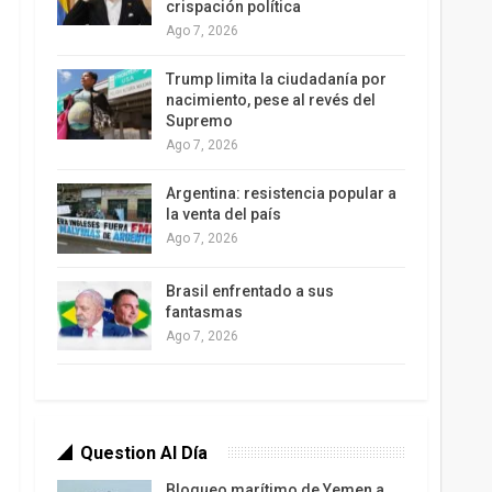
crispación política
Ago 7, 2026
Trump limita la ciudadanía por
nacimiento, pese al revés del
Supremo
Ago 7, 2026
Argentina: resistencia popular a
la venta del país
Ago 7, 2026
Brasil enfrentado a sus
fantasmas
Ago 7, 2026
Question Al Día
Bloqueo marítimo de Yemen a