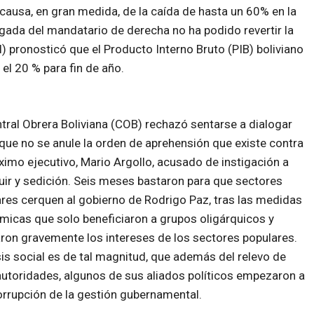
a causa, en gran medida, de la caída de hasta un 60% en la
egada del mandatario de derecha no ha podido revertir la
) pronosticó que el Producto Interno Bruto (PIB) boliviano
 el 20 % para fin de año.
tral Obrera Boliviana (COB) rechazó sentarse a dialogar
que no se anule la orden de aprehensión que existe contra
imo ejecutivo, Mario Argollo, acusado de instigación a
uir y sedición. Seis meses bastaron para que sectores
res cerquen al gobierno de Rodrigo Paz, tras las medidas
icas que solo beneficiaron a grupos oligárquicos y
ron gravemente los intereses de los sectores populares.
sis social es de tal magnitud, que además del relevo de
autoridades, algunos de sus aliados políticos empezaron a
rrupción de la gestión gubernamental.