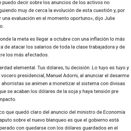
 puedo decir sobre los anuncios de los activos no
iendo muy de cerca la evolución de esta cuestión y, por
ar una evaluación en el momento oportuno», dijo Julie
o.
donde la meta es llegar a octubre con una inflación lo más
a de atacar los salarios de toda la clase trabajadora y de
ntre los más afectados.
dad elemental. Tus dólares, tu decisión. Lo tuyo es tuyo y
l vocero presidencial, Manuel Adorni, al anunciar el desarme
s ahorristas se animen a monetizar el sistema con divisas
que se acaban los dólares de la soja y haya tensión pre
impacto.
co que quedó claro del anuncio del ministro de Economía
aputo sobre el nuevo blanqueo es que el gobierno está
erado con quedarse con los dólares guardados en el