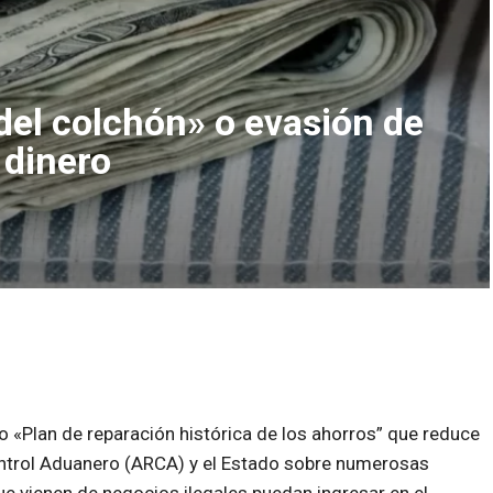
del colchón» o evasión de
 dinero
do «Plan de reparación histórica de los ahorros” que reduce
ontrol Aduanero (ARCA) y el Estado sobre numerosas