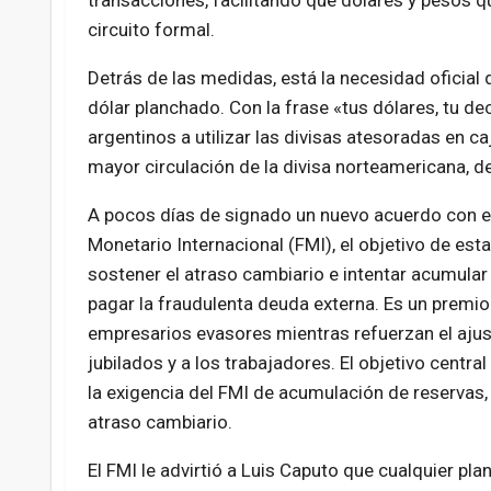
transacciones, facilitando que dólares y pesos q
circuito formal.
Detrás de las medidas, está la necesidad oficial 
dólar planchado. Con la frase «tus dólares, tu dec
argentinos a utilizar las divisas atesoradas en 
mayor circulación de la divisa norteamericana, d
A pocos días de signado un nuevo acuerdo con e
Monetario Internacional (FMI), el objetivo de esta
sostener el atraso cambiario e intentar acumular
pagar la fraudulenta deuda externa. Es un premio
empresarios evasores mientras refuerzan el ajus
jubilados y a los trabajadores. El objetivo centra
la exigencia del FMI de acumulación de reservas
atraso cambiario.
El FMI le advirtió a Luis Caputo que cualquier pla