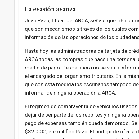
La evasión avanza
Juan Pazo, titular del ARCA, señaló que. «En pri
que son mecanismos a través de los cuales comer
información de las operaciones de los ciudadano
Hasta hoy las administradoras de tarjeta de créd
ARCA todas las compras que hace una persona 
medio de pago. Desde ahora no se van a informa
el encargado del organismo tributario. En la mism
que con esta medida los escribanos tampoco de
informar de ninguna operación a ARCA.
El régimen de compraventa de vehículos usados 
dejar de ser parte de los reportes y ninguna oper
pago de expensas también queda demorado. Se i
$32.000″, ejemplificó Pazo. El código de oferta 