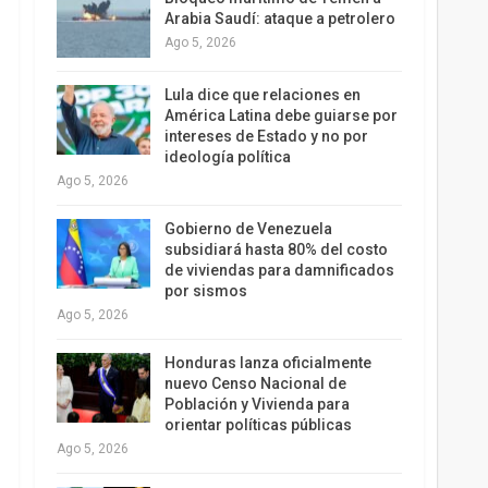
Arabia Saudí: ataque a petrolero
Ago 5, 2026
Lula dice que relaciones en
América Latina debe guiarse por
intereses de Estado y no por
ideología política
Ago 5, 2026
Gobierno de Venezuela
subsidiará hasta 80% del costo
de viviendas para damnificados
por sismos
Ago 5, 2026
Honduras lanza oficialmente
nuevo Censo Nacional de
Población y Vivienda para
orientar políticas públicas
Ago 5, 2026