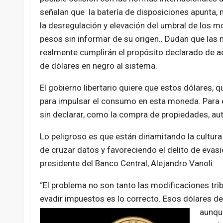
señalan que la batería de disposiciones apunta, 
la desregulación y elevación del umbral de los 
pesos sin informar de su origen.. Dudan que las
realmente cumplirán el propósito declarado de ac
de dólares en negro al sistema.
El gobierno libertario quiere que estos dólares, 
para impulsar el consumo en esta moneda. Para e
sin declarar, como la compra de propiedades, aut
Lo peligroso es que están dinamitando la cultura 
de cruzar datos y favoreciendo el delito de evasi
presidente del Banco Central, Alejandro Vanoli.
“El problema no son tanto las modificaciones trib
evadir impuestos es lo correcto. Esos dólares del
aunqu