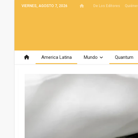
VIERNES, AGOSTO 7, 2026
De Los Editores
Quiéne
America Latina
Mundo
Quantum