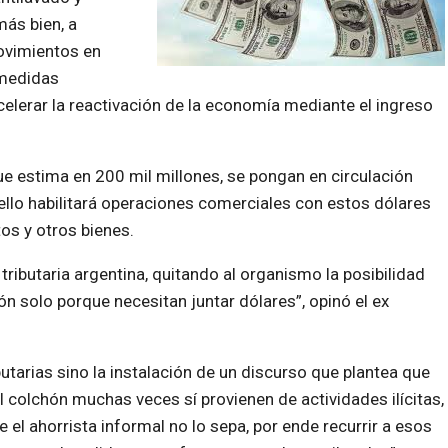
más bien, a
movimientos en
 medidas
elerar la reactivación de la economía mediante el ingreso
que estima en 200 mil millones, se pongan en circulación
llo habilitará operaciones comerciales con estos dólares
os y otros bienes.
tributaria argentina, quitando al organismo la posibilidad
ón solo porque necesitan juntar dólares”, opinó el ex
utarias sino la instalación de un discurso que plantea que
 colchón muchas veces sí provienen de actividades ilícitas,
e el
ahorrista informal no lo sepa, por ende recurrir a esos