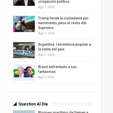
crispación política
Ago 7, 2026
Trump limita la ciudadanía por
nacimiento, pese al revés del
Supremo
Ago 7, 2026
Argentina: resistencia popular a
la venta del país
Ago 7, 2026
Brasil enfrentado a sus
fantasmas
Ago 7, 2026
Question Al Día
Bloqueo marítimo de Yemen a