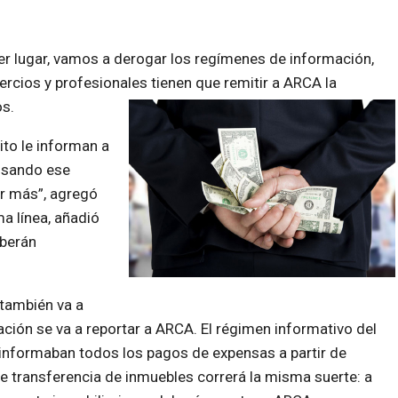
mer lugar, vamos a derogar los regímenes de información,
cios y profesionales tienen que remitir a ARCA la
s.
ito le informan a
usando ese
r más”, agregó
a línea, añadió
berán
también va a
ación se va a reportar a ARCA. El régimen informativo del
nformaban todos los pagos de expensas a partir de
de transferencia de inmuebles correrá la misma suerte: a