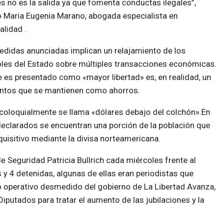
s no es la salida ya que fomenta conductas ilegales”,
 Maria Eugenia Marano, abogada especialista en
alidad .
didas anunciadas implican un relajamiento de los
les del Estado sobre múltiples transacciones económicas.
 es presentado como «mayor libertad» es, en realidad, un
montos que se mantienen como ahorros.
e coloquialmente se llama «dólares debajo del colchón».En
declarados se encuentran una porción de la población que
uisitivo mediante la divisa norteamericana.
 Seguridad Patricia Bullrich cada miércoles frente al
 4 detenidas, algunas de ellas eran periodistas que
vo operativo desmedido del gobierno de La Libertad Avanza,
putados para tratar el aumento de las jubilaciones y la