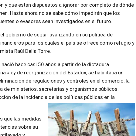
n y que están dispuestos a ignorar por completo de dónde
nen. Hasta ahora no se sabe cómo impedirán que los
uentes o evasores sean investigados en el futuro.
del gobierno de seguir avanzando en su política de
inancieros para los cuales el país se ofrece como refugio y
mista Raúl Della Torre.
 nació hace casi 50 años a partir de la dictadura
na «ley de reorganización del Estado», se habilitaba un
iminación de regulaciones y controles en el comercio, la
ra de ministerios, secretarías y organismos públicos:
ión de la incidencia de las políticas públicas en la
es que las medidas
rtencias sobre su
ntilavado y