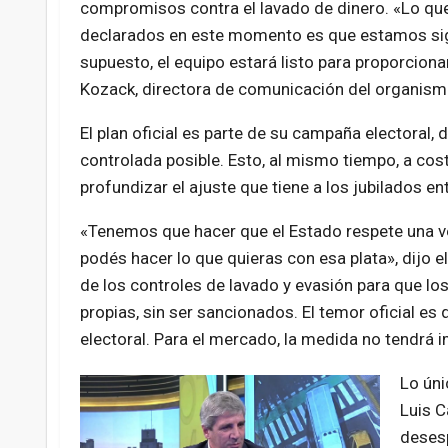
compromisos contra el lavado de dinero. «Lo que
declarados en este momento es que estamos sigu
supuesto, el equipo estará listo para proporcion
Kozack, directora de comunicación del organism
El plan oficial es parte de su campaña electoral, 
controlada posible. Esto, al mismo tiempo, a cost
profundizar el ajuste que tiene a los jubilados e
«Tenemos que hacer que el Estado respete una ver
podés hacer lo que quieras con esa plata», dijo e
de los controles de lavado y evasión para que lo
propias, sin ser sancionados. El temor oficial es 
electoral. Para el mercado, la medida no tendrá 
Lo úni
Luis C
desesp