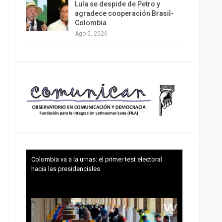
Lula se despide de Petro y
agradece cooperación Brasil-
Colombia
Ago 5, 2026
Colombia va a la urnas: el primer test electoral
hacia las presidenciales