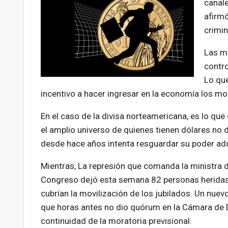
canale
afirmó
crimin
Las me
contro
Lo que
incentivo a hacer ingresar en la economía los 
En el caso de la divisa norteamericana, es lo qu
el amplio universo de quienes tienen dólares no 
desde hace años intenta resguardar su poder adq
Mientras, La represión que comanda la ministra de
Congreso dejó esta semana 82 personas heridas y
cubrían la movilización de los jubilados. Un nue
que horas antes no dio quórum en la Cámara de Di
continuidad de la moratoria previsional.