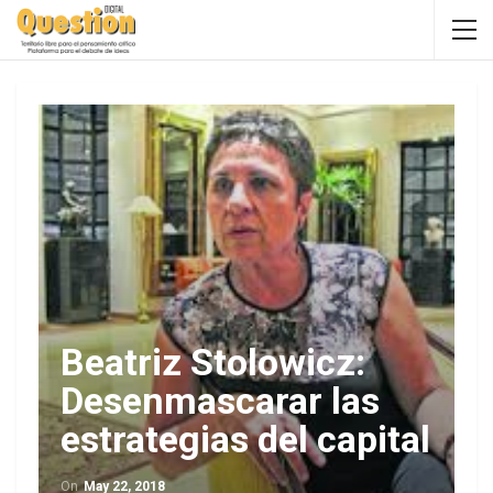
Beatriz Stolowicz:
Desenmascarar las
estrategias del capital
On
May 22, 2018