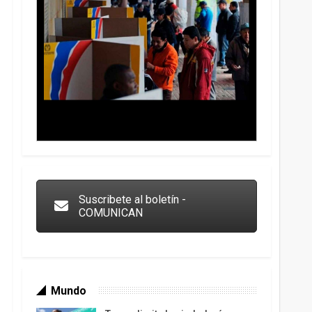
Trump y las drogas: la viga en los propios ojos
Suscribete al boletín -
COMUNICAN
Mundo