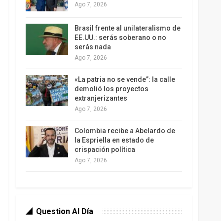
Ago 7, 2026
Brasil frente al unilateralismo de
EE.UU.: serás soberano o no
serás nada
Ago 7, 2026
«La patria no se vende”: la calle
demolió los proyectos
extranjerizantes
Ago 7, 2026
Colombia recibe a Abelardo de
la Espriella en estado de
crispación política
Ago 7, 2026
Question Al Día