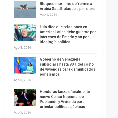
Bloqueo marítimo de Yemen a
Arabia Saudí: ataque a petrolero
Ago 5, 2026
Lula dice que relaciones en
América Latina debe guiarse por
intereses de Estado y no por
ideología política
Ago 5, 2026
Gobierno de Venezuela
subsidiará hasta 80% del costo
de viviendas para damnificados
por sismos
Ago 5, 2026
Honduras lanza oficialmente
nuevo Censo Nacional de
Población y Vivienda para
orientar políticas públicas
Ago 5, 2026