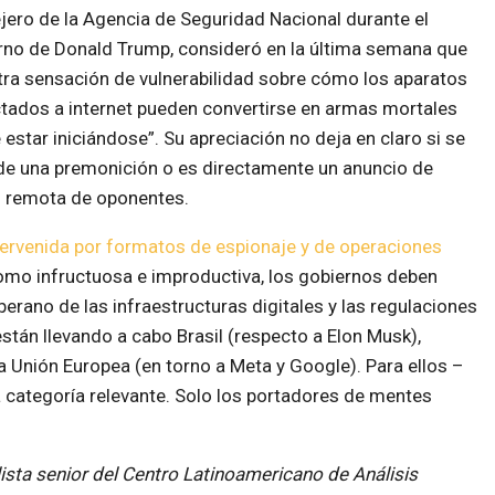
jero de la Agencia de Seguridad Nacional durante el
rno de Donald Trump, consideró en la última semana que
tra sensación de vulnerabilidad sobre cómo los aparatos
tados a internet pueden convertirse en armas mortales
estar iniciándose”. Su apreciación no deja en claro si se
 de una premonición o es directamente un anuncio de
ón remota de oponentes.
ervenida por formatos de espionaje y de operaciones
mo infructuosa e improductiva, los gobiernos deben
erano de las infraestructuras digitales y las regulaciones
están llevando a cabo Brasil (respecto a Elon Musk),
a Unión Europea (en torno a Meta y Google). Para ellos –
a categoría relevante. Solo los portadores de mentes
ista senior del Centro Latinoamericano de Análisis