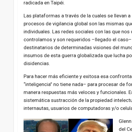
radicada en Taipéi.
Las plataformas a través de la cuales se llevan a
procesos de vigilancia global son las mismas que 
individuales. Las redes sociales con las que no
controlamos y son requeridos –llegado el caso–
destinatarios de determinadas visiones del mund
insumos de esta guerra globalizada que lucha por 
disidencias.
Para hacer más eficiente y exitosa esa confrontació
“inteligencia” no tiene nada– para procesar de f
manera respuestas más veloces y funcionales. Es
sistemática sustracción de la propiedad intelect
internautas, usuarios de computadoras y/o celul
Glenn 
del Ce