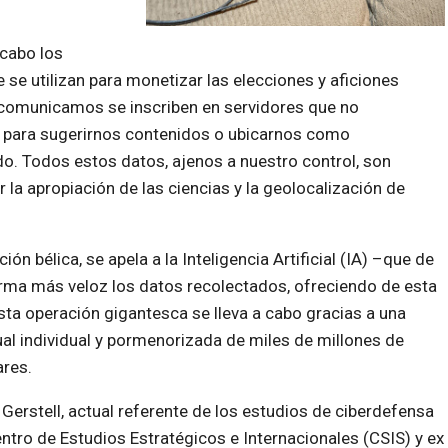
 cabo los
se utilizan para monetizar las elecciones y aficiones
s comunicamos se inscriben en servidores que no
 para sugerirnos contenidos o ubicarnos como
o. Todos estos datos, ajenos a nuestro control, son
la apropiación de las ciencias y la geolocalización de
n bélica, se apela a la Inteligencia Artificial (IA) –que de
orma más veloz los datos recolectados, ofreciendo de esta
ta operación gigantesca se lleva a cabo gracias a una
ual individual y pormenorizada de miles de millones de
ares.
Gerstell, actual referente de los estudios de ciberdefensa
ntro de Estudios Estratégicos e Internacionales (CSIS) y ex