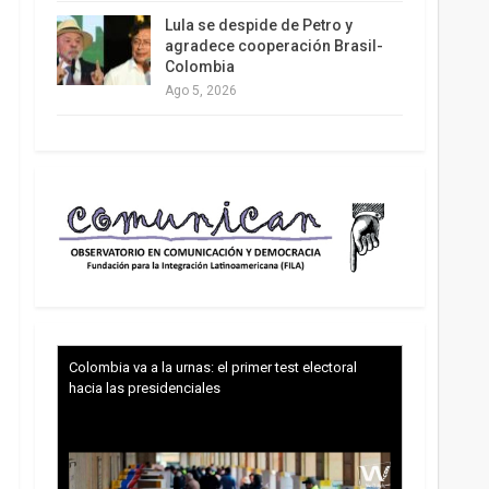
Lula se despide de Petro y
agradece cooperación Brasil-
Colombia
Ago 5, 2026
Colombia va a la urnas: el primer test electoral
hacia las presidenciales