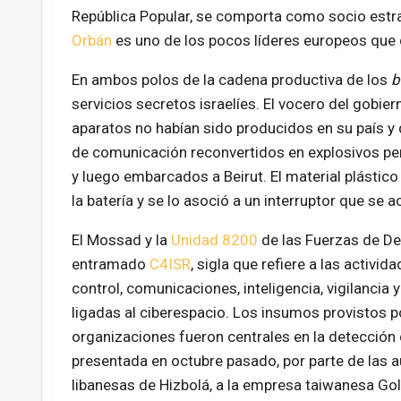
República Popular, se comporta como socio estr
Orbán
es uno de los pocos líderes europeos que 
En ambos polos de la cadena productiva de los
b
servicios secretos israelíes. El vocero del gobie
aparatos no habían sido producidos en su país y
de comunicación reconvertidos en explosivos per
y luego embarcados a Beirut. El material plástic
la batería y se lo asoció a un interruptor que se 
El Mossad y la
Unidad 8200
de las Fuerzas de De
entramado
C4ISR
,
sigla que refiere a las activi
control, comunicaciones, inteligencia, vigilancia
ligadas al ciberespacio. Los insumos provistos 
organizaciones fueron centrales en la detección d
presentada en octubre pasado, por parte de las 
libanesas de Hizbolá, a la empresa taiwanesa Gol