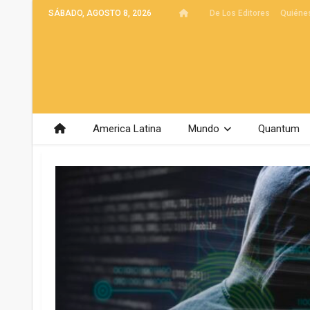
SÁBADO, AGOSTO 8, 2026
De Los Editores
Quiéne
America Latina
Mundo
Quantum