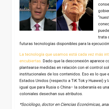
conse
gobie
“nues
conec
puede 
trata
futuras tecnologías disponibles para la ejecuci
La tecnología que usamos está cada vez más int
encubiertas.
Dado que la desconexión aparece co
plantearse medidas en relación con el control sob
institucionales de los contenidos. Eso es lo que 
Estados Unidos (respecto a TiK Tok y Huawei) y l
igual que para Rusia o China– la soberanía es un
coloniales desechan sus atributos.
*Sociólogo, doctor en Ciencias Económicas, anal