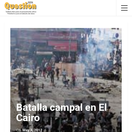
Batalla campal en El
Cairo
On
May 3, 2012