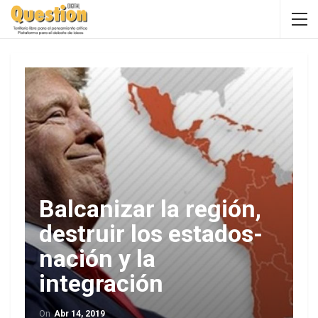
Balcanizar la región,
destruir los estados-
nación y la
integración
On
Abr 14, 2019