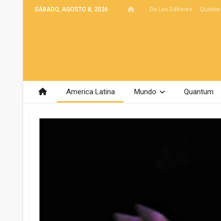
SÁBADO, AGOSTO 8, 2026
De Los Editores
Quiéne
America Latina
Mundo
Quantum