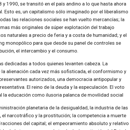
y 1990, se transitó en el país andino a lo que hasta ahora
 Esto es, un capitalismo sólo imaginado por el liberalismo
das las relaciones sociales se han vuelto mercancías; la
ormas más originales de súper explotación del trabajo
os naturales a precio de feria y a costa de humanidad; y el
ng monopólico para que desde su panel de controles se
ibución, el intercambio y el consumo.
stas dedicadas a todos quienes levanten cabeza. La
e la alienación cada vez más sofisticada, el conformismo y
e preservantes autorizados, una democracia antipopular y
resentativa. El reino de la deuda y la especulación. El voto
al la educación como ilusoria palanca de movilidad social
inistración planetaria de la desigualdad, la industria de las
 el narcotráfico y la prostitución; la competencia a muerte
fracciones del capital; el empeoramiento absoluto y relativo