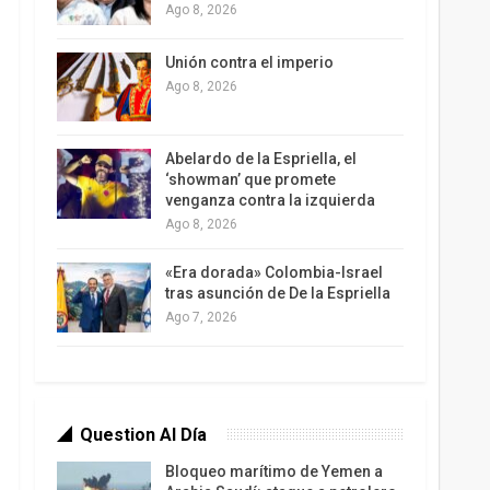
Ago 8, 2026
Unión contra el imperio
Ago 8, 2026
Abelardo de la Espriella, el
‘showman’ que promete
venganza contra la izquierda
Ago 8, 2026
«Era dorada» Colombia-Israel
tras asunción de De la Espriella
Ago 7, 2026
Question Al Día
Bloqueo marítimo de Yemen a