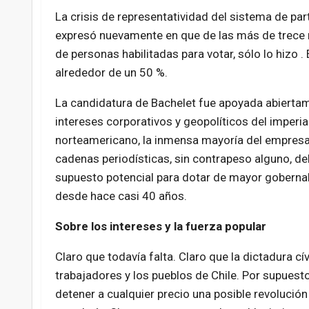
La crisis de representatividad del sistema de par
expresó nuevamente en que de las más de trece 
de personas habilitadas para votar, sólo lo hizo . 
alrededor de un 50 %.
La candidatura de Bachelet fue apoyada abiertam
intereses corporativos y geopolíticos del imperi
norteamericano, la inmensa mayoría del empresa
cadenas periodísticas, sin contrapeso alguno, de
supuesto potencial para dotar de mayor gobernabi
desde hace casi 40 años.
Sobre los intereses y la fuerza popular
Claro que todavía falta. Claro que la dictadura cív
trabajadores y los pueblos de Chile. Por supues
detener a cualquier precio una posible revolución 