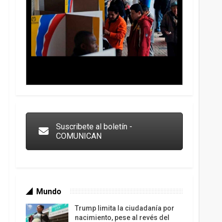
Trump y las drogas: la viga en los propios ojos
Suscribete al boletín -
COMUNICAN
Mundo
Trump limita la ciudadanía por
nacimiento, pese al revés del