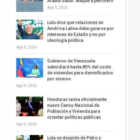
Arabia Saudí: ataque a petrolero
Ago 5, 2026
Lula dice que relaciones en
América Latina debe guiarse por
intereses de Estado y no por
ideología política
Ago 5, 2026
Gobierno de Venezuela
subsidiará hasta 80% del costo
de viviendas para damnificados
por sismos
Ago 5, 2026
Honduras lanza oficialmente
nuevo Censo Nacional de
Población y Vivienda para
orientar políticas públicas
Ago 5, 2026
Lula se despide de Petro y