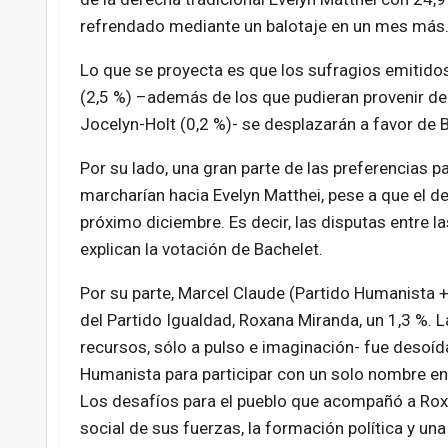
refrendado mediante un balotaje en un mes más
Lo que se proyecta es que los sufragios emitido
(2,5 %) –además de los que pudieran provenir de 
Jocelyn-Holt (0,2 %)- se desplazarán a favor de B
Por su lado, una gran parte de las preferencias pa
marcharían hacia Evelyn Matthei, pese a que el der
próximo diciembre. Es decir, las disputas entre la
explican la votación de Bachelet.
Por su parte, Marcel Claude (Partido Humanista + 
del Partido Igualdad, Roxana Miranda, un 1,3 %. 
recursos, sólo a pulso e imaginación- fue desoíd
Humanista para participar con un solo nombre en
Los desafíos para el pueblo que acompañó a Roxana
social de sus fuerzas, la formación política y un