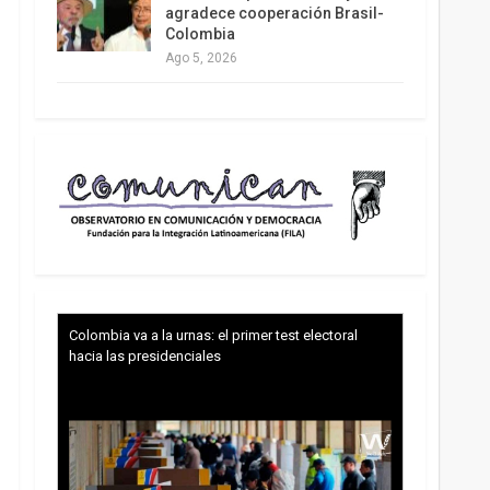
agradece cooperación Brasil-
Colombia
Ago 5, 2026
Colombia va a la urnas: el primer test electoral
hacia las presidenciales