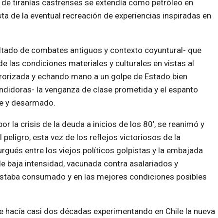
 de tiranías castrenses se extendía como petróleo en
ta de la eventual recreación de experiencias inspiradas en
ultado de combates antiguos y contexto coyuntural- que
 las condiciones materiales y culturales en vistas al
orrorizada y echando mano a un golpe de Estado bien
ndidoras- la venganza de clase prometida y el espanto
te y desarmado.
r la crisis de la deuda a inicios de los 80’, se reanimó y
peligro, esta vez de los reflejos victoriosos de la
urgués entre los viejos políticos golpistas y la embajada
 baja intensidad, vacunada contra asalariados y
 estaba consumado y en las mejores condiciones posibles
de hacía casi dos décadas experimentando en Chile la nueva