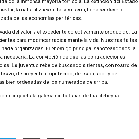
vida de la inmensa mayoría terrícola. La extinción del Estado
nestar, la naturalización de la miseria, la dependencia
izada de las economías periféricas.
ivada del valor y el excedente colectivamente producido. La
icientes para modificar radicalmente la vida. Nuestras faltas
 nada organizadas. El enemigo principal saboteándonos la
ia necesaria. La convicción de que las contradicciones
olas. La juventud rebelde buscando a tientas, con rostro de
a bravo, de creyente emputecido, de trabajador y de
sas bien ordenadas de los numerados de arriba.
se inquieta la galería sin butacas de los plebeyos.