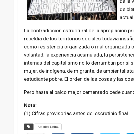
de la 
de bie
actual
La contradicción estructural de la apropiación pr
rebeldía de los territorios sociales todavía insuf
como resistencia organizada o mal organizada o
voluntad, la experiencia acumulada, la persistenc
internas del capitalismo no lo derrumban por sí s
mujer, de indígena, de migrante, de ambientalist
estudiante pobre. El orden de las cosas y las co
Pero hasta el palco mejor cementado cede cuando 
Nota:
(1) Cifras provisorias antes del escrutinio final
America Latina