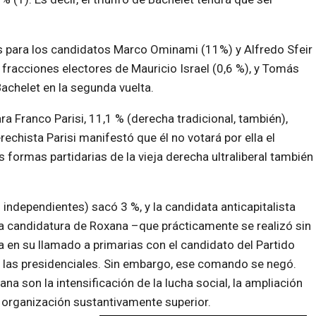
.
s para los candidatos Marco Ominami (11%) y Alfredo Sfeir
fracciones electores de Mauricio Israel (0,6 %), y Tomás
achelet en la segunda vuelta.
ra Franco Parisi, 11,1 % (derecha tradicional, también),
echista Parisi manifestó que él no votará por ella el
s formas partidarias de la vieja derecha ultraliberal también
independientes) sacó 3 %, y la candidata anticapitalista
La candidatura de Roxana –que prácticamente se realizó sin
a en su llamado a primarias con el candidato del Partido
 las presidenciales. Sin embargo, ese comando se negó.
 son la intensificación de la lucha social, la ampliación
a organización sustantivamente superior.