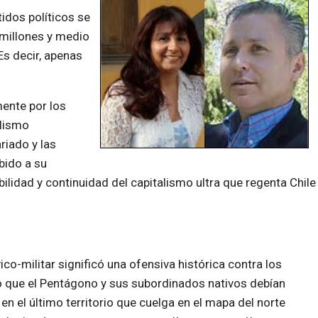
tidos políticos se
millones y medio
Es decir, apenas
ente por los
alismo
riado y las
bido a su
lidad y continuidad del capitalismo ultra que regenta Chile
ico-militar significó una ofensiva histórica contra los
to que el Pentágono y sus subordinados nativos debían
en el último territorio que cuelga en el mapa del norte