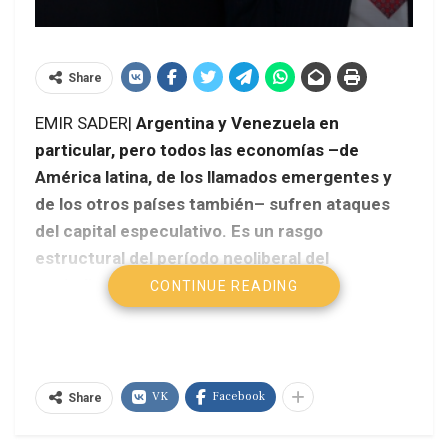
Share
EMIR SADER|
Argentina y Venezuela en
particular, pero todos las economías –de
América latina, de los llamados emergentes y
de los otros países también– sufren ataques
del capital especulativo. Es un rasgo
estructural del período neoliberal del
capitalismo.
CONTINUE READING
VK
Facebook
Share