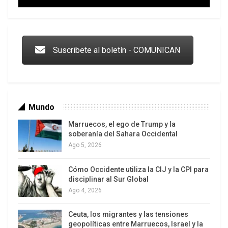
Trump y las drogas: la viga en los propios ojos
Suscribete al boletín - COMUNICAN
Mundo
Marruecos, el ego de Trump y la
soberanía del Sahara Occidental
Ago 5, 2026
Cómo Occidente utiliza la CIJ y la CPI para
Los latinos le van dando la espalda a Trump
disciplinar al Sur Global
Ago 4, 2026
Ceuta, los migrantes y las tensiones
geopolíticas entre Marruecos, Israel y la