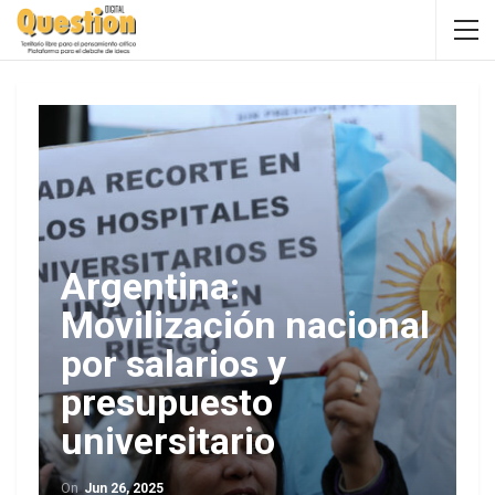
Argentina:
Movilización nacional
por salarios y
presupuesto
universitario
On
Jun 26, 2025