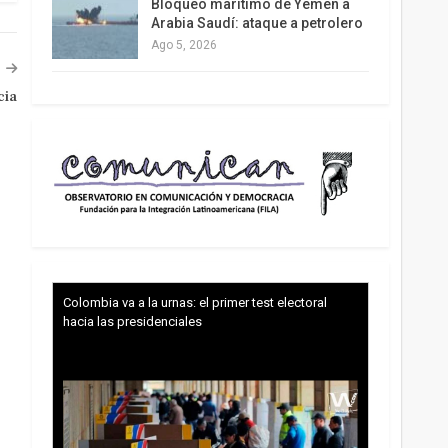
Bloqueo marítimo de Yemen a
Arabia Saudí: ataque a petrolero
Ago 5, 2026
cia
Colombia va a la urnas: el primer test electoral
hacia las presidenciales