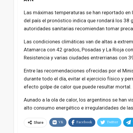
Las máximas temperaturas se han reportado en la
del país el pronóstico indica que rondará los 38
autoridades sanitarias recomiendan tomar precau
Las condiciones climáticas van de altas a extrem
Atamarca con 42 grados, Posadas y La Rioja con
Resistencia y varias ciudades entrerrianas con 3
Entre las recomendaciones ofrecidas por el Mini
durante todo el día, evitar el ejercicio físico y
efecto golpe de calor que puede resultar mortal.
Aunado a la ola de calor, los argentinos se han v
alto consumo energético e irregularidades de las
VK
Facebook
Twitter
Share