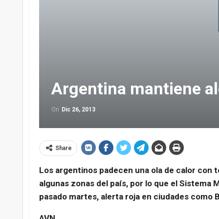
Argentina mantiene ale
On
Dic 26, 2013
Share
Los argentinos padecen una ola de calor con 
algunas zonas del país, por lo que el Sistema 
pasado martes, alerta roja en ciudades como 
AVN