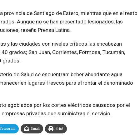
 provincia de Santiago de Estero, mientras que en el resto
 grados. Aunque no se han presentado lesionados, las
ciones, reseña Prensa Latina.
as y las ciudades con niveles críticos las encabezan
 40 grados; San Juan, Corrientes, Formosa, Tucumán,
9 grados.
sterio de Salud se encuentran: beber abundante agua
 permanecer en lugares frescos para afrontar el denominado
isto agobiados por los cortes eléctricos causados por el
 empresas privadas que suministran el servicio.
Telegram
Email
Print