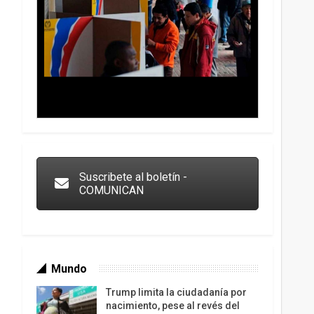
Trump y las drogas: la viga en los propios ojos
Suscribete al boletín -
COMUNICAN
Mundo
Trump limita la ciudadanía por
nacimiento, pese al revés del