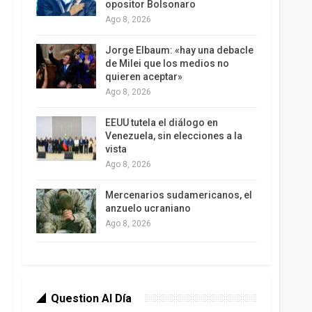
opositor Bolsonaro
Ago 8, 2026
Jorge Elbaum: «hay una debacle
de Milei que los medios no
quieren aceptar»
Ago 8, 2026
EEUU tutela el diálogo en
Venezuela, sin elecciones a la
vista
Ago 8, 2026
Mercenarios sudamericanos, el
anzuelo ucraniano
Ago 8, 2026
Question Al Día