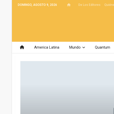
DOMINGO, AGOSTO 9, 2026
De Los Editores
Quién
America Latina
Mundo
Quantum