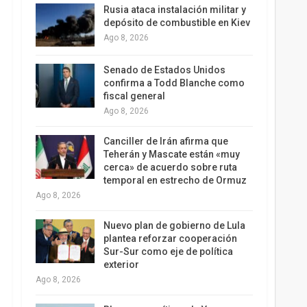
Rusia ataca instalación militar y
depósito de combustible en Kiev
Ago 8, 2026
Senado de Estados Unidos
confirma a Todd Blanche como
fiscal general
Ago 8, 2026
Canciller de Irán afirma que
Teherán y Mascate están «muy
cerca» de acuerdo sobre ruta
temporal en estrecho de Ormuz
Ago 8, 2026
Nuevo plan de gobierno de Lula
plantea reforzar cooperación
Sur-Sur como eje de política
exterior
Ago 8, 2026