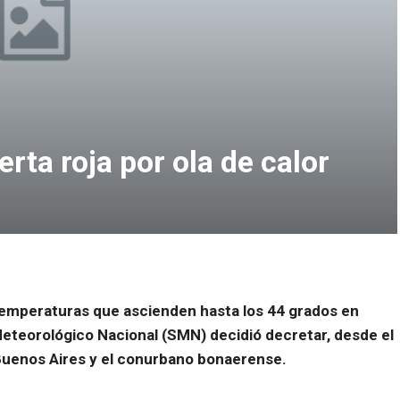
rta roja por ola de calor
temperaturas que ascienden hasta los 44 grados en
Meteorológico Nacional (SMN) decidió decretar, desde el
Buenos Aires y el conurbano bonaerense.