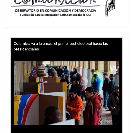
Colombia va a la urnas: el primer test electoral hacia las
presidenciales
El cuadro financiero y de deuda demuestra la
difícil situación. Es cierto que el Banco Central no
financia directamente al Tesoro de la Nación, pero
la Base Monetaria (que es la cantidad de dinero
creado y puesto en circulación por el BCRA) creció
con la actual administración mucho más que la
inflación y que el incremento de los distintos tipos