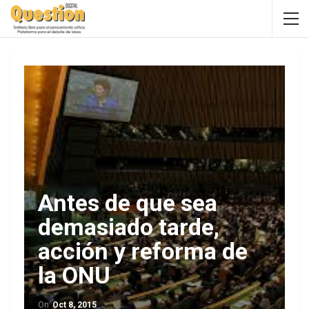
Antes de que sea
demasiado tarde,
acción y reforma de
la ONU
On
Oct 8, 2015