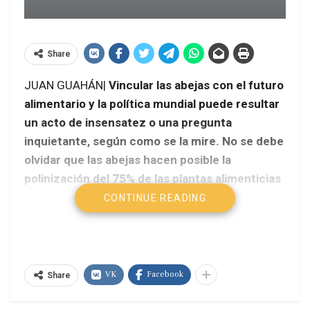
Share
JUAN GUAHÁN|
Vincular las abejas con el futuro
alimentario y la política mundial puede resultar
un acto de insensatez o una pregunta
inquietante, según como se la mire. No se debe
olvidar que las abejas hacen posible la
polinización del 75% de las plantas alimenticias
que tienen flores.
CONTINUE READING
VK
Facebook
Share