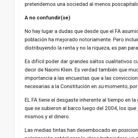
pretendemos una sociedad al menos poscapitali
A no confundir(se)
No hay lugar a dudas que desde que el FA asumió e
población ha mejorado notoriamente. Pero inclu
distribuyendo la renta y no la riqueza, es pan pa
Es difícil poder dar grandes saltos cualitativos 
decir de Naomi Klein. Es verdad también que much
importancia a las encuestas que a las conviccion
necesarias a la Constitución en
su
momento, por 
EL FA tiene el desgaste inherente al tiempo en l
que se subieron al barco luego del 2004, los que 
mismos y el dinero.
Las medias tintas han desembocado en posiciones