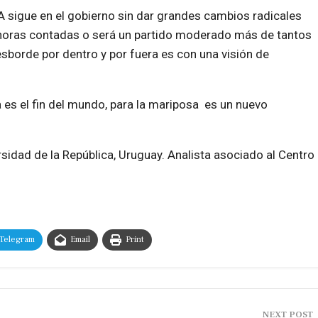
FA sigue en el gobierno sin dar grandes cambios radicales
s horas contadas o será un partido moderado más de tantos
sborde por dentro y por fuera es con una visión de
a es el fin del mundo, para la mariposa es un nuevo
rsidad de la República, Uruguay. Analista asociado al Centro
Telegram
Email
Print
NEXT POST