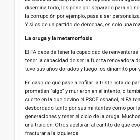
disemina todo, los pone por separado para no not
la corrupción por ejemplo, pasa a ser personaliza
Y si es de un partido de derechas, es solo una m
La oruga y la metamorfosis
El FA debe de tener la capacidad de reinventarse
tener la capacidad de ser la fuerza renovadora de
tuvo sus años dorados y luego los dinamitó por 
En caso de que pase a enfilar la triste lista de pa
prometían “algo” y murieron en el intento, o tambi
suerte en la que devino el PSOE español, el FA te
desbordado tanto por sus militantes como por l
generaciones y tener el ciclo de la oruga. Muchos
una traición. Otros apelarán al cantito de que eso
fracturar a la izquierda.