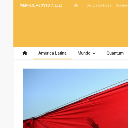
VIERNES, AGOSTO 7, 2026
De Los Editores
Quiéne
America Latina
Mundo
Quantum