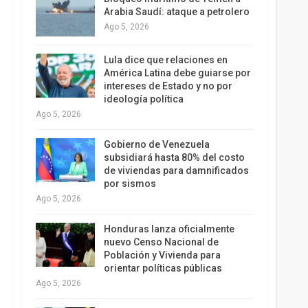
Arabia Saudí: ataque a petrolero
Ago 5, 2026
Lula dice que relaciones en
América Latina debe guiarse por
intereses de Estado y no por
ideología política
Ago 5, 2026
Gobierno de Venezuela
subsidiará hasta 80% del costo
de viviendas para damnificados
por sismos
Ago 5, 2026
Honduras lanza oficialmente
nuevo Censo Nacional de
Población y Vivienda para
orientar políticas públicas
Ago 5, 2026