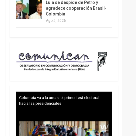
Lula se despide de Petro y
agradece cooperación Brasil-
Colombia
Ago 5, 2026
Colombia va a la urnas: el primer test electoral
hacia las presidenciales