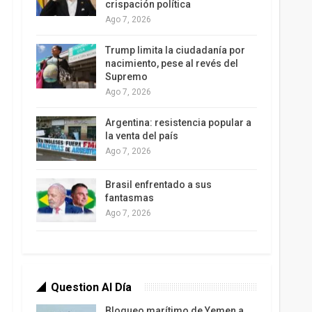
crispación política
Ago 7, 2026
Trump limita la ciudadanía por
nacimiento, pese al revés del
Supremo
Ago 7, 2026
Argentina: resistencia popular a
la venta del país
Ago 7, 2026
Brasil enfrentado a sus
fantasmas
Ago 7, 2026
Question Al Día
Bloqueo marítimo de Yemen a