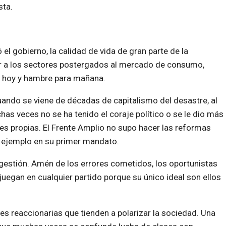
sta.
l gobierno, la calidad de vida de gran parte de la
ir a los sectores postergados al mercado de consumo,
ra hoy y hambre para mañana.
cuando se viene de décadas de capitalismo del desastre, al
as veces no se ha tenido el coraje político o se le dio más
es propias. El Frente Amplio no supo hacer las reformas
ejemplo en su primer mandato.
a gestión. Amén de los errores cometidos, los oportunistas
juegan en cualquier partido porque su único ideal son ellos
 reaccionarias que tienden a polarizar la sociedad. Una