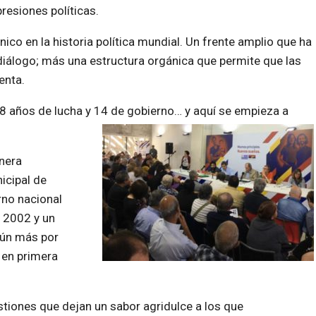
presiones políticas.
ico en la historia política mundial. Un frente amplio que ha
 diálogo; más una estructura orgánica que permite que las
enta.
48 años de lucha y 14 de gobierno… y aquí se empieza a
nera
icipal de
rno nacional
l 2002 y un
aún más por
o en primera
stiones que dejan un sabor agridulce a los que