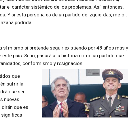
ar el carácter sistémico de los problemas. Así, entonces,
da. Y si esta persona es de un partido de izquierdas, mejor.
anzana podrida.
 a sí mismo si pretende seguir existiendo por 48 años más y
 este país. Si no, pasará a la historia como un partido que
vanidades, conformismo y resignación.
rtidos que
én sufrir la
ndrá que ser
as nuevas
 dirán que es
 significas