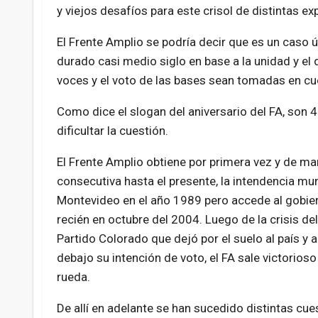
y viejos desafíos para este crisol de distintas ex
El Frente Amplio se podría decir que es un caso ún
durado casi medio siglo en base a la unidad y el
voces y el voto de las bases sean tomadas en cu
Como dice el slogan del aniversario del FA, son 
dificultar la cuestión.
El Frente Amplio obtiene por primera vez y de ma
consecutiva hasta el presente, la intendencia mun
Montevideo en el año 1989 pero accede al gobie
recién en octubre del 2004. Luego de la crisis de
Partido Colorado que dejó por el suelo al país y 
debajo su intención de voto, el FA sale victorios
rueda.
De allí en adelante se han sucedido distintas cue