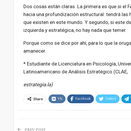
Dos cosas están claras. La primera es que si el 
hacia una profundización estructural: tendrá la
que existen en este mundo. Y segundo, si este de
izquierda y estratégica, no hay nada que temer.
Porque como se dice por ahí, para lo que la orug
amanecer.
* Estudiante de Licenciatura en Psicología, Unive
Latinoamericano de Análisis Estratégico (CLAE,
estrategia.la)
VK
Facebook
Twitter
Share
PREV POST