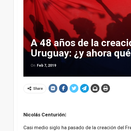
A 48 años de la creaci
Uruguay: ¿y ahora qué
On
Feb 7, 2019
Share
Nicolás Centurión|
Casi medio siglo ha pasado de la creación del Fr