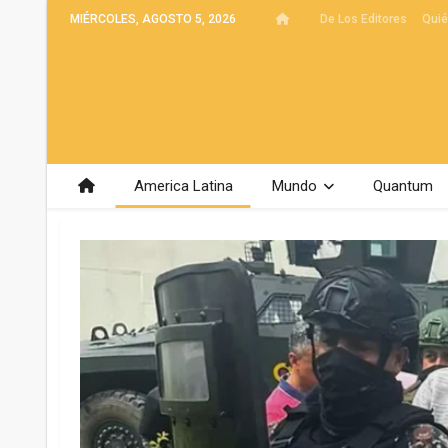
MIÉRCOLES, AGOSTO 5, 2026
De Los Editores
Qui
America Latina
Mundo
Quantum