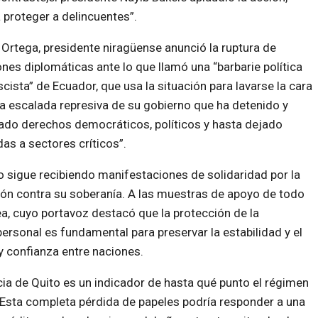
 proteger a delincuentes”.
 Ortega, presidente niragüense anunció la ruptura de
ones diplomáticas ante lo que llamó una “barbarie política
cista” de Ecuador, que usa la situación para lavarse la cara
la escalada represiva de su gobierno que ha detenido y
ado derechos democráticos, políticos y hasta dejado
das a sectores críticos”.
 sigue recibiendo manifestaciones de solidaridad por la
ión contra su soberanía. A las muestras de apoyo de todo
a, cuyo portavoz destacó que la protección de la
ersonal es fundamental para preservar la estabilidad y el
y confianza entre naciones.
cia de Quito es un indicador de hasta qué punto el régimen
a. Esta completa pérdida de papeles podría responder a una