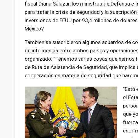
fiscal Diana Salazar, los ministros de Defensa e I
para tratar la crisis de seguridad y la suscripci
inversiones de EEUU por 93,4 milones de dólares.
México?
Tambien se suscribieron algunos acuerdos de co
de inteligencia entre ambos países y operacione
organizado. “Tenemos varias cosas que hemos h
de Ruta de Asistencia de Seguridad, que implica u
cooperación en materia de seguridad que haremo
“Está 
el Est
person
que yo
fuerza
enorme