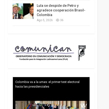
Lula se despide de Petro y
agradece cooperación Brasil-
Colombia
Ago 5, 2026
36
Colombia va a la urnas: el primer test electoral
hacia las presidenciales