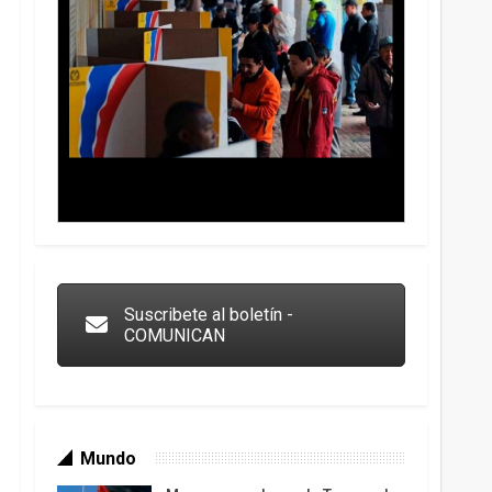
Trump y las drogas: la viga en los propios ojos
Suscribete al boletín -
COMUNICAN
Mundo