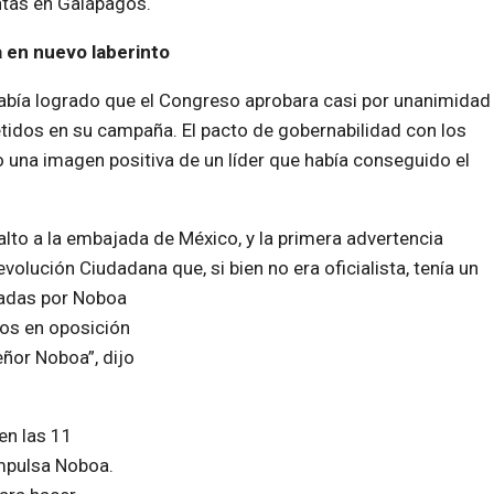
tas en Galápagos.
 en nuevo laberinto
abía logrado que el Congreso aprobara casi por unanimidad
etidos en su campaña. El pacto de gobernabilidad con los
 una imagen positiva de un líder que había conseguido el
to a la embajada de México, y la primera advertencia
volución Ciudadana que, si bien no era oficialista, tenía un
sadas por Noboa
mos en oposición
ñor Noboa”, dijo
en las 11
impulsa Noboa.