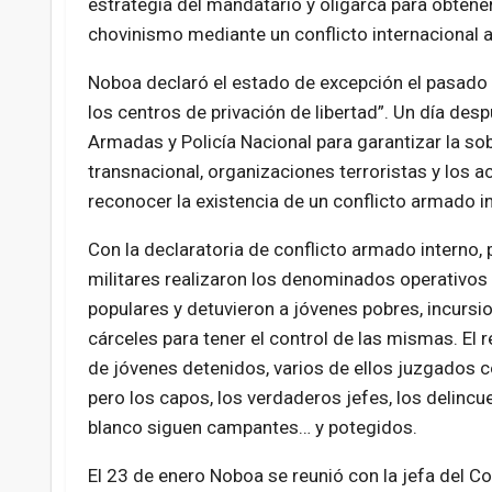
estrategia del mandatario y oligarca para obtener
chovinismo mediante un conflicto internacional art
Noboa declaró el estado de excepción el pasado 
los centros de privación de libertad”. Un día des
Armadas y Policía Nacional para garantizar la sob
transnacional, organizaciones terroristas y los a
reconocer la existencia de un conflicto armado i
Con la declaratoria de conflicto armado interno, p
militares realizaron los denominados operativos 
populares y detuvieron a jóvenes pobres, incursi
cárceles para tener el control de las mismas. El r
de jóvenes detenidos, varios de ellos juzgados c
pero los capos, los verdaderos jefes, los delincu
blanco siguen campantes… y potegidos.
El 23 de enero Noboa se reunió con la jefa del C