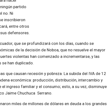
ara hacer
ningún partido
l no. Ni
e inscribieron
ará, entre otros
 sus defensores.
Ecuador, que se profundizará con los días, cuando se
nómicas de la decisión de Noboa, que no resuelve el mayor
 muertes violentas han comenzado a incrementarse, y las
s se han duplicado.
cas que causan recesión y pobreza. La subida del IVA de 12
cadena económica: producción, distribución, intercambio y
 el ingreso familiar y el consumo; esto, a su vez, disminuye
émico Jaime Chuchuca Serrano.
naron miles de millones de dólares en deuda a los grandes