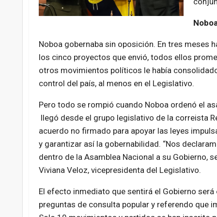
conjun
Noboa
Noboa gobernaba sin oposición. En tres meses h
los cinco proyectos que envió, todos ellos prom
otros movimientos políticos le había consolidado
control del país, al menos en el Legislativo.
Pero todo se rompió cuando Noboa ordenó el asal
llegó desde el grupo legislativo de la correista Re
acuerdo no firmado
para apoyar las leyes impul
y garantizar así la gobernabilidad. “Nos declara
dentro de la Asamblea Nacional a su Gobierno, se
Viviana Veloz, vicepresidenta del Legislativo.
El efecto inmediato que sentirá el Gobierno será 
preguntas de consulta popular y referendo que 