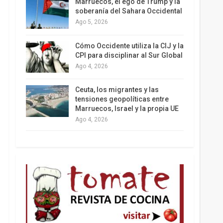
Marruecos, el ego de Trump y la
soberanía del Sahara Occidental
Ago 5, 2026
Los latinos le van dando la espalda a Trump
Cómo Occidente utiliza la CIJ y la
CPI para disciplinar al Sur Global
Ago 4, 2026
Ceuta, los migrantes y las
tensiones geopolíticas entre
Marruecos, Israel y la propia UE
Ago 4, 2026