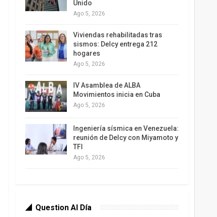
Unido
Ago 5, 2026
Viviendas rehabilitadas tras
sismos: Delcy entrega 212
hogares
Ago 5, 2026
IV Asamblea de ALBA
Movimientos inicia en Cuba
Ago 5, 2026
Ingeniería sísmica en Venezuela:
reunión de Delcy con Miyamoto y
TFI
Ago 5, 2026
Question Al Día