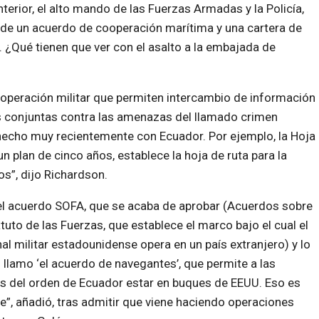
nterior, el alto mando de las Fuerzas Armadas y la Policía,
ón de un acuerdo de cooperación marítima y una cartera de
 ¿Qué tienen que ver con el asalto a la embajada de
operación militar que permiten intercambio de información
s conjuntas contra las amenazas del llamado crimen
echo muy recientemente con Ecuador. Por ejemplo, la Hoja
n plan de cinco años, establece la hoja de ruta para la
s”, dijo Richardson.
el acuerdo SOFA, que se acaba de aprobar (Acuerdos sobre
atuto de las Fuerzas, que establece el marco bajo el cual el
al militar estadounidense opera en un país extranjero) y lo
 llamo ‘el acuerdo de navegantes’, que permite a las
s del orden de Ecuador estar en buques de EEUU. Eso es
”, añadió, tras admitir que viene haciendo operaciones