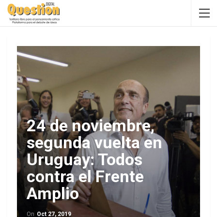
24 de noviembre,
segunda vuelta en
Uruguay: Todos
contra el Frente
Amplio
On
Oct 27, 2019