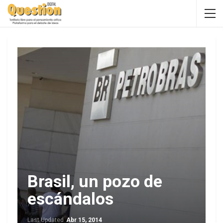
Brasil, un pozo de
escándalos
Last Updated
Abr 15, 2014