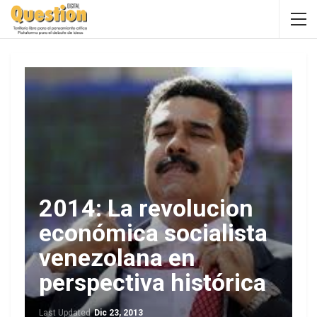
2014: La revolucion
económica socialista
venezolana en
perspectiva histórica
Last Updated
Dic 23, 2013