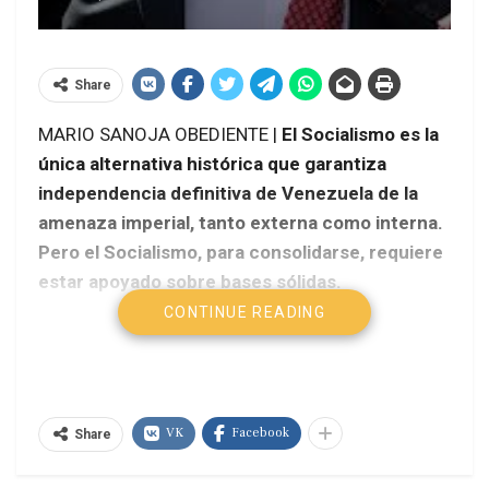
Share
MARIO SANOJA OBEDIENTE |
El Socialismo es la
única alternativa histórica que garantiza
independencia definitiva de Venezuela de la
amenaza imperial, tanto externa como interna.
Pero el Socialismo, para consolidarse, requiere
estar apoyado sobre bases sólidas.
CONTINUE READING
VK
Facebook
Share