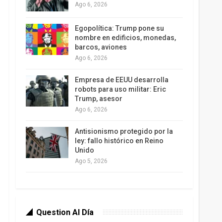
Ago 6, 2026
Egopolítica: Trump pone su
nombre en edificios, monedas,
barcos, aviones
Ago 6, 2026
Empresa de EEUU desarrolla
robots para uso militar: Eric
Trump, asesor
Ago 6, 2026
Antisionismo protegido por la
ley: fallo histórico en Reino
Unido
Ago 5, 2026
Question Al Día