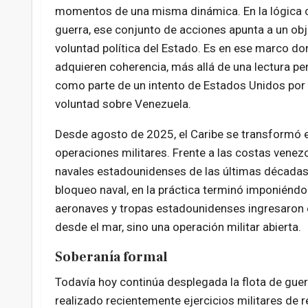
momentos de una misma dinámica. En la lógica c
guerra, ese conjunto de acciones apunta a un obje
voluntad política del Estado. Es en ese marco d
adquieren coherencia, más allá de una lectura pena
como parte de un intento de Estados Unidos por
voluntad sobre Venezuela.
Desde agosto de 2025, el Caribe se transformó e
operaciones militares. Frente a las costas vene
navales estadounidenses de las últimas década
bloqueo naval, en la práctica terminó imponiéndolo
aeronaves y tropas estadounidenses ingresaron e
desde el mar, sino una operación militar abierta.
Soberanía formal
Todavía hoy continúa desplegada la flota de gue
realizado recientemente ejercicios militares de r