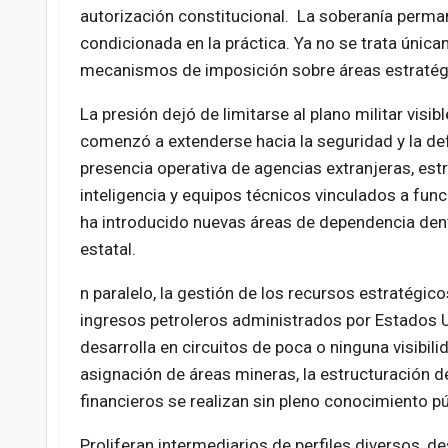
autorización constitucional. La soberanía perm
condicionada en la práctica. Ya no se trata únic
mecanismos de imposición sobre áreas estratégi
La presión dejó de limitarse al plano militar visi
comenzó a extenderse hacia la seguridad y la de
presencia operativa de agencias extranjeras, est
inteligencia y equipos técnicos vinculados a func
ha introducido nuevas áreas de dependencia dent
estatal.
n paralelo, la gestión de los recursos estratégico
ingresos petroleros administrados por Estados U
desarrolla en circuitos de poca o ninguna visibili
asignación de áreas mineras, la estructuración de
financieros se realizan sin pleno conocimiento pú
Proliferan intermediarios de perfiles diversos, d