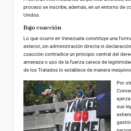
proceso se inscribe, además, en un entorno de c
Unidos.
Bajo coacción
Lo que ocurre en Venezuela constituye una forma
exterior, sin administración directa ni declarac
coacción contradice un principio central del der
amenaza o uso de la fuerza carece de legitimidad
de los Tratados lo establece de manera inequívo
Por ot
Conven
ejerza
sus le
extien
gestió
nacion