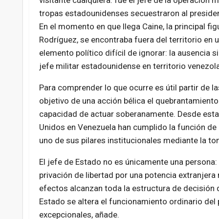
visitante cualquiera: fue el jefe de la operación
tropas estadounidenses secuestraron al preside
En el momento en que llega Caine, la principal fig
Rodríguez, se encontraba fuera del territorio en un
elemento político difícil de ignorar: la ausencia s
jefe militar estadounidense en territorio venezol
Para comprender lo que ocurre es útil partir de l
objetivo de una acción bélica el quebrantamiento 
capacidad de actuar soberanamente. Desde esta 
Unidos en Venezuela han cumplido la función de inf
uno de sus pilares institucionales mediante la t
El jefe de Estado no es únicamente una persona: f
privación de libertad por una potencia extranjera
efectos alcanzan toda la estructura de decisión de
Estado se altera el funcionamiento ordinario del 
excepcionales, añade.