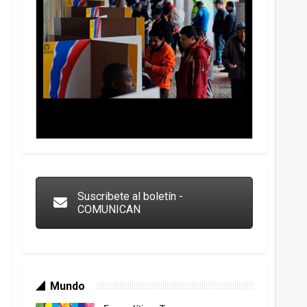
Trump y las drogas: la viga en los propios ojos
Suscribete al boletín -
COMUNICAN
Mundo