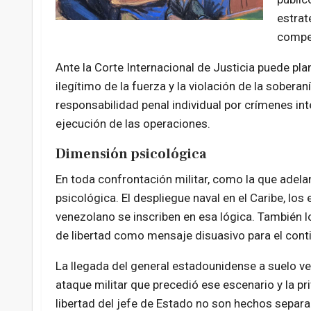
estrat
compe
Ante la Corte Internacional de Justicia puede pl
ilegítimo de la fuerza y la violación de la soberan
responsabilidad penal individual por crímenes int
ejecución de las operaciones.
Dimensión psicológica
En toda confrontación militar, como la que adel
psicológica. El despliegue naval en el Caribe, los 
venezolano se inscriben en esa lógica. También 
de libertad como mensaje disuasivo para el cont
La llegada del general estadounidense a suelo ve
ataque militar que precedió ese escenario y la pr
libertad del jefe de Estado no son hechos separa