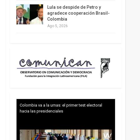
Lula se despide de Petro y
agradece cooperación Brasil-
Colombia
Ago 5, 2026
Colombia va a la urnas: el primer test electoral
hacia las presidenciales