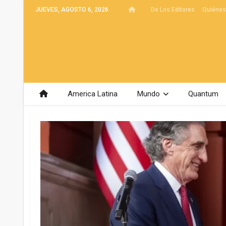
JUEVES, AGOSTO 6, 2026
De Los Editores
Quiéne
America Latina
Mundo
Quantum