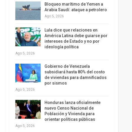
Bloqueo marítimo de Yemen a
Arabia Saudí: ataque a petrolero
Ago 5, 2026
Lula dice que relaciones en
América Latina debe guiarse por
intereses de Estado y no por
ideología política
Ago 5, 2026
Gobierno de Venezuela
subsidiará hasta 80% del costo
de viviendas para damnificados
por sismos
Ago 5, 2026
Honduras lanza oficialmente
nuevo Censo Nacional de
Población y Vivienda para
orientar políticas públicas
Ago 5, 2026