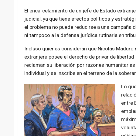
El encarcelamiento de un jefe de Estado extranj
judicial, ya que tiene efectos políticos y estraté
el problema no puede reducirse a una campaña de 
ni tampoco a la defensa jurídica rutinaria en tribu
Incluso quienes consideran que Nicolás Maduro 
extranjera posee el derecho de privar de liberta
reclaman su liberación por razones humanitarias
individual y se inscribe en el terreno de la soberan
Lo que
relaci
entre 
emplea
máxim
volunt
públic