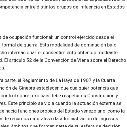
ompetencia entre distintos grupos de influencia en Estados
 de ocupación funcional: un control ejercido desde el
ión formal de guerra. Esta modalidad de dominación bajo
echo internacional: el consentimiento obtenido mediante
. El artículo 52 de la Convención de Viena sobre el Derecho
ca.
ra parte, el Reglamento de La Haya de 1907 y la Cuarta
ción de Ginebra establecen que cualquier potencia que
 control sobre otro país debe respetar su Constitución y
yes. Este principio se viola cuando la actuación externa se
de hacia funciones propias del Estado venezolano, como la
n de recursos naturales o la administración de ingresos
ales, ámbitos que forman parte de su esfera de decisión