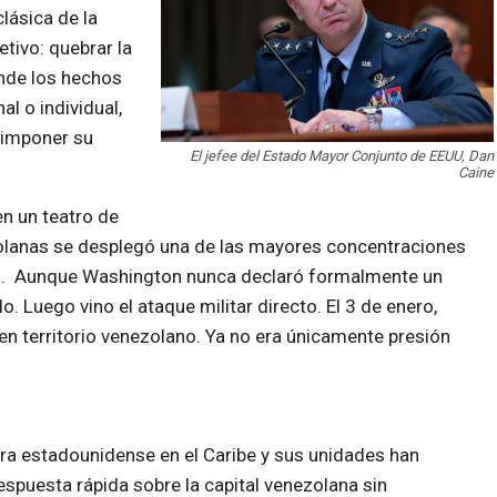
lásica de la
tivo: quebrar la
onde los hechos
l o individual,
 imponer su
El jefee del Estado Mayor Conjunto de EEUU, Dan
Caine
n un teatro de
zolanas se desplegó una de las mayores concentraciones
s. Aunque Washington nunca declaró formalmente un
. Luego vino el ataque militar directo. El 3 de enero,
n territorio venezolano. Ya no era únicamente presión
rra estadounidense en el Caribe y sus unidades han
espuesta rápida sobre la capital venezolana sin