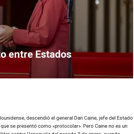
to entre Estados
dounidense, descendió el general Dan Caine, jefe del Estado
a que se presentó como «protocolar».
Pero Caine no es un