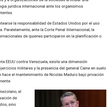
egia jurídica internacional ante los organismos
tentes.
antearse la responsabilidad de Estados Unidos por el uso
ía. Paralelamente, ante la Corte Penal Internacional, la
ernacionales de quienes participaron en la planificación o
anta EEUU contra Venezuela, existe una dimensión
ejercicios militares y la presencia del general Caine en suelo
lo hace el mantenimiento de Nicolás Maduro bajo privación
inente.
nezolano, el
ivación de
dos, sino